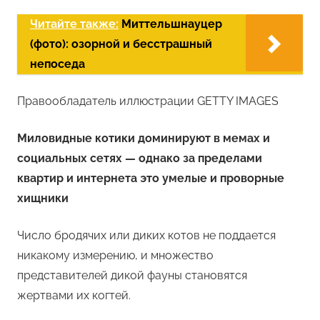
Читайте также:
Миттельшнауцер
(фото): озорной и бесстрашный
непоседа
Правообладатель иллюстрации GETTY IMAGES
Миловидные котики доминируют в мемах и
социальных сетях — однако за пределами
квартир и интернета это умелые и проворные
хищники
Число бродячих или диких котов не поддается
никакому измерению, и множество
представителей дикой фауны становятся
жертвами их когтей.