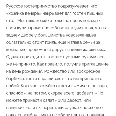
Русское гостеприимство подразумевает, что
«хозяйка вечера» накрывает для гостей пышный
стол. Местные хозяйки тоже не прочь показать
свои кулинарные способности, а учитывая, что на
заднем дворе у большинства новозеландцев
обязательно стоит гриль, еще и глава семьи за
компанию продемонстрирует навыки жарки мяса.
Однако приходить в гости с пустыми руками все
же не принято. Как правило, получив приглашение
на день рождения, Рождество или воскресное
барбекю, гости спрашивают, что им принести с
собой. Конечно, хозяйка ответит: «Ничего не надо,
спасибо», но потом, скорее всего, добавит: «Но
можете принести салат» (или десерт, или
напитки). Если вы перестали слушать после «не
надо, спасибо», никто не обидится, но традиция