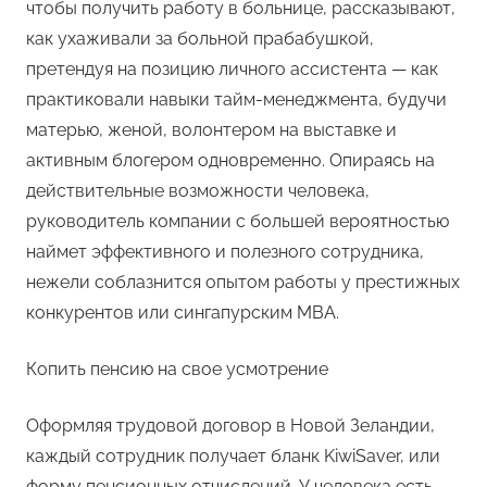
чтобы получить работу в больнице, рассказывают,
как ухаживали за больной прабабушкой,
претендуя на позицию личного ассистента — как
практиковали навыки тайм-менеджмента, будучи
матерью, женой, волонтером на выставке и
активным блогером одновременно. Опираясь на
действительные возможности человека,
руководитель компании с большей вероятностью
наймет эффективного и полезного сотрудника,
нежели соблазнится опытом работы у престижных
конкурентов или сингапурским MBA.
Копить пенсию на свое усмотрение
Оформляя трудовой договор в Новой Зеландии,
каждый сотрудник получает бланк KiwiSaver, или
форму пенсионных отчислений. У человека есть