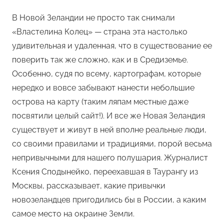
В Новой Зеландии не просто так снимали
«Властелина Колец» — страна эта настолько
удивительная и удаленная, что в существование ее
поверить так же сложно, как и в Средиземье.
Особенно, судя по всему, картографам, которые
нередко и вовсе забывают нанести небольшие
острова на карту (таким ляпам местные даже
посвятили целый сайт!). И все же Новая Зеландия
существует и живут в ней вполне реальные люди,
со своими правилами и традициями, порой весьма
непривычными для нашего полушария. Журналист
Ксения Сподынейко, переехавшая в Таурангу из
Москвы, рассказывает, какие привычки
новозеландцев пригодились бы в России, а каким
самое место на окраине Земли.