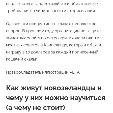
вводя квоты для домохозяйств и обязательные
требования по чипированию и стерилизации.
Однако эти инициативы вызывают множество
споров. В прошлом году организации по защите
животных особенно остро критиковали один из
местных советов в Квинсленде, который объявил
награду в 10 долларов за каждый принесенный
кошачий скальп.
Правообладатель иллюстрации PETA
Как живут новозеландцы и
чему у них можно научиться
(а чему не стоит)