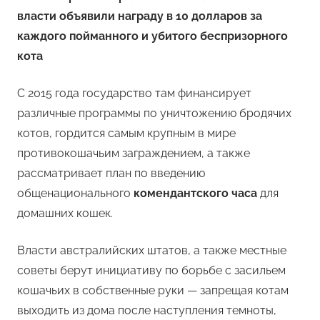
власти объявили награду в 10 долларов за
каждого пойманного и убитого беспризорного
кота
С 2015 года государство там финансирует
различные программы по уничтожению бродячих
котов, гордится самым крупным в мире
противокошачьим заграждением, а также
рассматривает план по введению
общенационального
комендантского часа
для
домашних кошек.
Власти австралийских штатов, а также местные
советы берут инициативу по борьбе с засильем
кошачьих в собственные руки — запрещая котам
выходить из дома после наступления темноты,