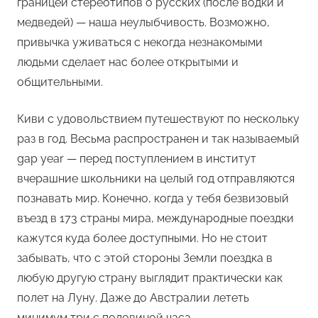
границей стереотипов о русских (после водки и
медведей) — наша неулыбчивость. Возможно,
привычка уживаться с некогда незнакомыми
людьми сделает нас более открытыми и
общительными.
Киви с удовольствием путешествуют по нескольку
раз в год. Весьма распространен и так называемый
gap year — перед поступлением в институт
вчерашние школьники на целый год отправляются
познавать мир. Конечно, когда у тебя безвизовый
въезд в 173 страны мира, международные поездки
кажутся куда более доступными. Но не стоит
забывать, что с этой стороны Земли поездка в
любую другую страну выглядит практически как
полет на Луну. Даже до Австралии лететь
минимум три с половиной часа.