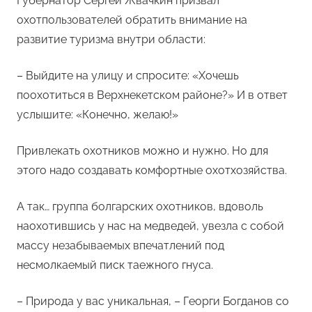
Губернатор Сергей Жвачкин призвал
охотпользователей обратить внимание на
развитие туризма внутри области:
– Выйдите на улицу и спросите: «Хочешь
поохотиться в Верхнекетском районе?» И в ответ
услышите: «Конечно, желаю!»
Привлекать охотников можно и нужно. Но для
этого надо создавать комфортные охотхозяйства.
А так… группа болгарских охотников, вдоволь
наохотившись у нас на медведей, увезла с собой
массу незабываемых впечатлений под
несмолкаемый писк таежного гнуса.
– Природа у вас уникальная, – Георги Богданов со