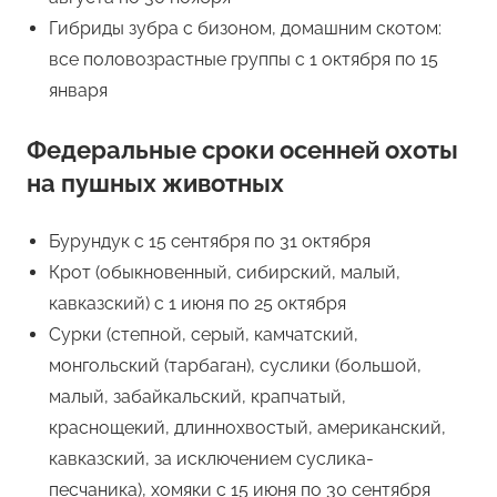
Гибриды зубра с бизоном, домашним скотом:
все половозрастные группы с 1 октября по 15
января
Федеральные сроки осенней охоты
на пушных животных
Бурундук с 15 сентября по 31 октября
Крот (обыкновенный, сибирский, малый,
кавказский) с 1 июня по 25 октября
Сурки (степной, серый, камчатский,
монгольский (тарбаган), суслики (большой,
малый, забайкальский, крапчатый,
краснощекий, длиннохвостый, американский,
кавказский, за исключением суслика-
песчаника), хомяки с 15 июня по 30 сентября