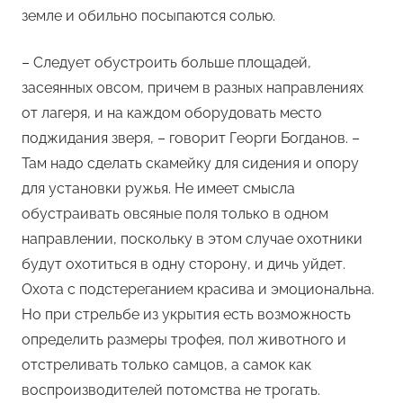
земле и обильно посыпаются солью.
– Следует обустроить больше площадей,
засеянных овсом, причем в разных направлениях
от лагеря, и на каждом оборудовать место
поджидания зверя, – говорит Георги Богданов. –
Там надо сделать скамейку для сидения и опору
для установки ружья. Не имеет смысла
обустраивать овсяные поля только в одном
направлении, поскольку в этом случае охотники
будут охотиться в одну сторону, и дичь уйдет.
Охота с подстереганием красива и эмоциональна.
Но при стрельбе из укрытия есть возможность
определить размеры трофея, пол животного и
отстреливать только самцов, а самок как
воспроизводителей потомства не трогать.