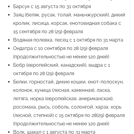
Барсук с 15 августа по 31 октября
Заяц (беляк, русак, толай, маньчжурский), дикий
кролик, лисица, корсак, енотовидная собака с
15 сентября по 28 (29) февраля
Водяная полевка, песец с 1 октября по 31 марта
Ондатра с 10 сентября по 28 (29) февраля
(продолжительностью не менее 120 дней)
Бобр (европейский, канадский), выдра с 1
октября по 28 (29) февраля
Белки, горностай, дикие кошки, енот-полоскун,
колонок, куница (лесная, каменная), ласка,
летяга, норка (европейская, американская),
росомаха, рысь, соболь, солонгой, харза, хорь
(лесной, степной) с 15 октября по 28(29) февраля
(продолжительностью не менее 120 дней)
Волк, шакал с 1 августа по 31 марта