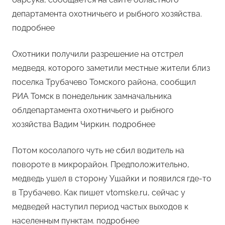
департамента охотничьего и рыбного хозяйства.
подробнее
Охотники получили разрешение на отстрел
медведя, которого заметили местные жители близ
поселка Трубачево Томского района, сообщил
РИА Томск в понедельник замначальника
облдепартамента охотничьего и рыбного
хозяйства Вадим Чиркин. подробнее
Потом косолапого чуть не сбил водитель на
повороте в микрорайон. Предположительно,
медведь ушел в сторону Ушайки и появился где-то
в Трубачево. Как пишет vtomske.ru, сейчас у
медведей наступил период частых выходов к
населенным пунктам. подробнее