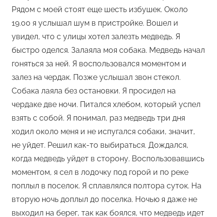
Рядом с моей стоят еще шесть избушек. Около
19.00 я услышал шум в пристройке. Вошел и
увидел, что с улицы хотел залезть медведь. Я
быстро оделся. Залаяла моя собака. Медведь начал
гоняться за ней. Я воспользовался моментом и
залез на чердак. Позже услышал звон стекол.
Собака лаяла без остановки. Я просидел на
чердаке две ночи. Питался хлебом, который успел
взять с собой. Я понимал, раз медведь три дня
ходил около меня и не испугался собаки, значит,
не уйдет. Решил как-то выбираться. Дождался,
когда медведь уйдет в сторону. Воспользовавшись
моментом, я сел в лодочку под горой и по реке
поплыл в поселок. Я сплавлялся полтора суток. На
вторую ночь доплыл до поселка. Ночью я даже не
выходил на берег, так как боялся, что медведь идет