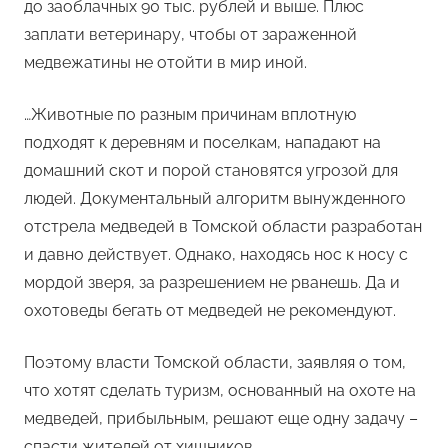
до заоблачных 90 тыс. руб­лей и выше. Плюс
заплати ветеринару, чтобы от зараженной
медвежатины не отойти в мир иной.
…Животные по разным причинам вплотную
подходят к деревням и поселкам, нападают на
домашний скот и порой становятся угрозой для
людей. Документальный алгоритм вынужденного
отстрела медведей в Томской области разработан
и давно действует. Однако, находясь нос к носу с
мордой зверя, за разрешением не рванешь. Да и
охотоведы бегать от медведей не рекомендуют.
Поэтому власти Томской области, заявляя о том,
что хотят сделать туризм, основанный на охоте на
медведей, прибыльным, решают еще одну задачу –
спасти жителей от хищников.