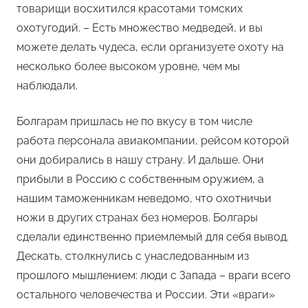
товарищи восхитился красотами томских
охотугодий. – Есть множество медведей, и вы
можете делать чудеса, если организуете охоту на
несколько более высоком уровне, чем мы
наблюдали.
Болгарам пришлась не по вкусу в том числе
работа персонала авиакомпании, рейсом которой
они добирались в нашу страну. И дальше. Они
прибыли в Россию с собственным оружием, а
нашим таможенникам неведомо, что охотничьи
ножи в других странах без номеров. Болгары
сделали единственно приемлемый для себя вывод.
Дескать, столкнулись с унаследованным из
прошлого мышлением: люди с Запада – враги всего
остального человечества и России. Эти «враги»