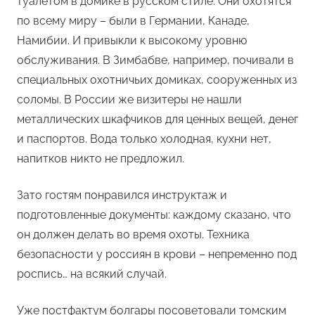
туалетом в домике в русском стиле. Они охотятся
по всему миру – были в Германии, Канаде,
Намибии. И привыкли к высокому уровню
обслуживания. В Зимбабве, например, почивали в
специальных охотничьих домиках, сооруженных из
соломы. В России же визитеры не нашли
металлических шкафчиков для ценных вещей, денег
и паспортов. Вода только холодная, кухни нет,
напитков никто не предложил.
Зато гостям понравился инструктаж и
подготовленные документы: каждому сказано, что
он должен делать во время охоты. Техника
безопасности у россиян в крови – непременно под
роспись… на всякий случай.
Уже постфактум болгары посоветовали томским