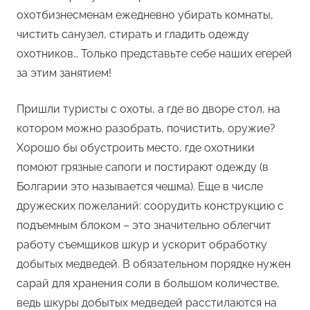
охотбизнесменам ежедневно убирать комнаты,
чистить санузел, стирать и гладить одежду
охотников… Только представьте себе наших егерей
за этим занятием!
Пришли туристы с охоты, а где во дворе стол, на
котором можно разобрать, почистить, оружие?
Хорошо бы обустроить место, где охотники
помоют грязные сапоги и постирают одежду (в
Болгарии это называется чешма). Еще в числе
дружеских пожеланий: соорудить конструкцию с
подъемным блоком – это значительно облегчит
работу съемщиков шкур и ускорит обработку
добытых медведей. В обязательном порядке нужен
сарай для хранения соли в большом количестве,
ведь шкуры добытых медведей расстилаются на