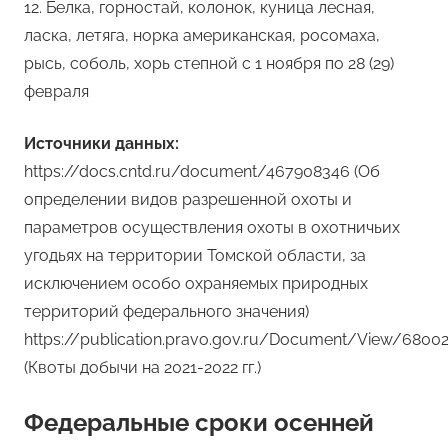
12. Белка, горностай, колонок, куница лесная,
ласка, летяга, норка американская, росомаха,
рысь, соболь, хорь степной с 1 ноября по 28 (29)
февраля
Источники данных:
https://docs.cntd.ru/document/467908346 (Об
определении видов разрешенной охоты и
параметров осуществления охоты в охотничьих
угодьях на территории Томской области, за
исключением особо охраняемых природных
территорий федерального значения)
https://publication.pravo.gov.ru/Document/View/680
(Квоты добычи на 2021-2022 гг.)
Федеральные сроки осенней