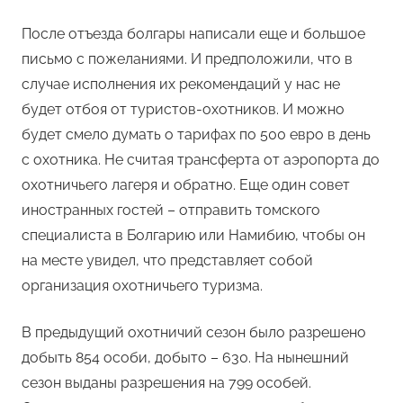
После отъезда болгары написали еще и большое
письмо с пожеланиями. И предположили, что в
случае исполнения их рекомендаций у нас не
будет отбоя от туристов-охотников. И можно
будет смело думать о тарифах по 500 евро в день
с охотника. Не считая трансферта от аэропорта до
охотничьего лагеря и обратно. Еще один совет
иностранных гостей – отправить томского
специалиста в Болгарию или Намибию, чтобы он
на месте увидел, что представляет собой
организация охотничьего туризма.
В предыдущий охотничий сезон было разрешено
добыть 854 особи, добыто – 630. На нынешний
сезон выданы разрешения на 799 особей.