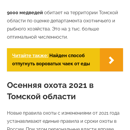
9000 медведей
обитает на территории Томской
области по оценке департамента охотничьего и
рыбного хозяйства. Это на 3 тыс. больше
оптимальной численности.
Читайте также:
Найден способ
отпугнуть вороватых чаек от еды
Осенняя охота 2021 в
Томской области
Новые правила охоты с изменениями от 2021 года
устанавливают единые правила и сроки охоты в
России. При этом региональные власти вправе