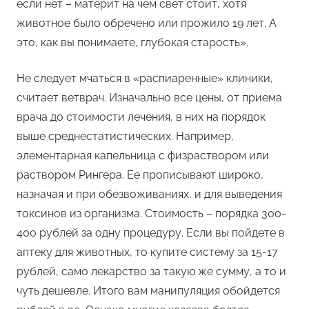
если нет – материт на чем свет стоит, хотя
животное было обречено или прожило 19 лет. А
это, как вы понимаете, глубокая старость».
Не следует мчаться в «распиаренные» клиники,
считает ветврач. Изначально все цены, от приема
врача до стоимости лечения, в них на порядок
выше среднестатистических. Например,
элементарная капельница с физраствором или
раствором Рингера. Ее прописывают широко,
назначая и при обезвоживаниях, и для выведения
токсинов из организма. Стоимость – порядка 300-
400 рублей за одну процедуру. Если вы пойдете в
аптеку для животных, то купите систему за 15-17
рублей, само лекарство за такую же сумму, а то и
чуть дешевле. Итого вам манипуляция обойдется