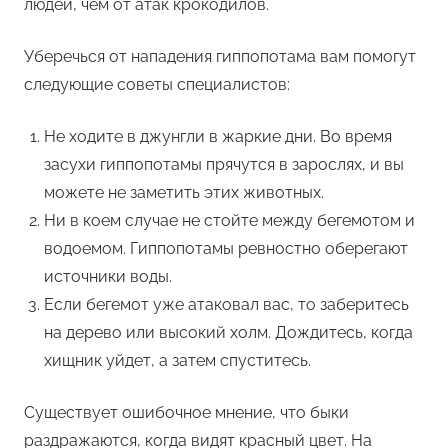
людей, чем от атак крокодилов.
Уберечься от нападения гиппопотама вам помогут
следующие советы специалистов:
Не ходите в джунгли в жаркие дни. Во время
засухи гиппопотамы прячутся в зарослях, и вы
можете не заметить этих животных.
Ни в коем случае не стойте между бегемотом и
водоемом. Гиппопотамы ревностно оберегают
источники воды.
Если бегемот уже атаковал вас, то заберитесь
на дерево или высокий холм. Дождитесь, когда
хищник уйдет, а затем спуститесь.
Существует ошибочное мнение, что быки
раздражаются, когда видят красный цвет. На