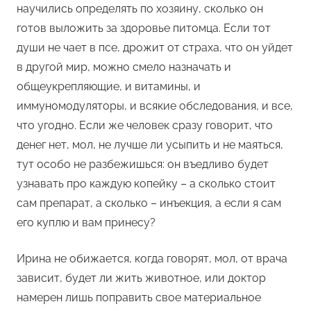
научились определять по хозяину, сколько он
готов выложить за здоровье питомца. Если тот
души не чает в псе, дрожит от страха, что он уйдет
в другой мир, можно смело назначать и
общеукрепляющие, и витамины, и
иммуномодуляторы, и всякие обследования, и все,
что угодно. Если же человек сразу говорит, что
денег нет, мол, не лучше ли усыпить и не маяться,
тут особо не разбежишься: он въедливо будет
узнавать про каждую копейку – а сколько стоит
сам препарат, а сколько – инъекция, а если я сам
его куплю и вам принесу?
Ирина не обижается, когда говорят, мол, от врача
зависит, будет ли жить животное, или доктор
намерен лишь поправить свое материальное