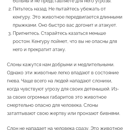
больны и не представляете для него угрозы.
Пятьтесь назад. Не пытайтесь убежать от
кенгуру. Это животное передвигается длинными
прыжками. Оно быстро вас догонит и атакует.
Пригнитесь. Старайтесь казаться меньше
ростом. Кенгуру поймет, что вы не опасны для
него и прекратит атаку.
Слоны кажутся нам добрыми и медлительными.
Однако эти животные легко впадают в состояние
гнева. Чаще всего на людей нападают слонихи,
когда чувствуют угрозу для своих детенышей. Из-
за своих огромных габаритов это животное
смертельно опасно для человека. Слоны
затаптывают свою жертву или пронзают бивнями.
Слон не нападает на человека сразу. Это животное