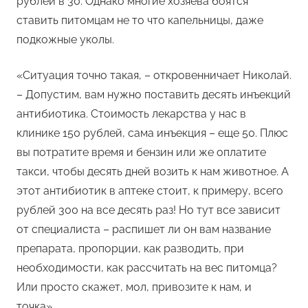
рублей в 30. Однако многие хозяева боятся
ставить питомцам не то что капельницы, даже
подкожные уколы.
«Ситуация точно такая, – откровенничает Николай.
– Допустим, вам нужно поставить десять инъекций
антибиотика. Стоимость лекарства у нас в
клинике 150 рублей, сама инъекция – еще 50. Плюс
вы потратите время и бензин или же оплатите
такси, чтобы десять дней возить к нам животное. А
этот антибиотик в аптеке стоит, к примеру, всего
рублей 300 на все десять раз! Но тут все зависит
от специалиста – распишет ли он вам название
препарата, пропорции, как разводить, при
необходимости, как рассчитать на вес питомца?
Или просто скажет, мол, привозите к нам, и
точка».