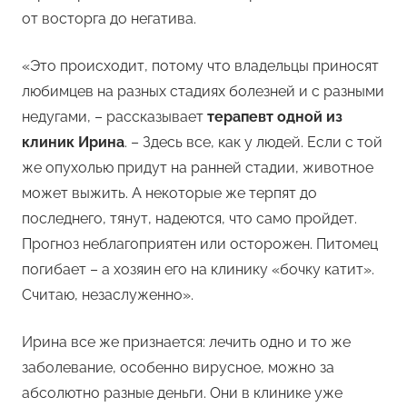
от восторга до негатива.
«Это происходит, потому что владельцы приносят
любимцев на разных стадиях болезней и с разными
недугами, – рассказывает
терапевт одной из
клиник Ирина
. – Здесь все, как у людей. Если с той
же опухолью придут на ранней стадии, животное
может выжить. А некоторые же терпят до
последнего, тянут, надеются, что само пройдет.
Прогноз неблагоприятен или осторожен. Питомец
погибает – а хозяин его на клинику «бочку катит».
Считаю, незаслуженно».
Ирина все же признается: лечить одно и то же
заболевание, особенно вирусное, можно за
абсолютно разные деньги. Они в клинике уже