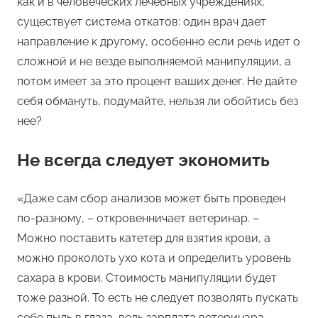
как и в человеческих лечебных учреждениях,
существует система откатов: один врач дает
направление к другому, особенно если речь идет о
сложной и не везде выполняемой манипуляции, а
потом имеет за это процент ваших денег. Не дайте
себя обмануть, подумайте, нельзя ли обойтись без
нее?
Не всегда следует экономить
«Даже сам сбор анализов может быть проведен
по-разному, – откровенничает ветеринар. –
Можно поставить катетер для взятия крови, а
можно проколоть ухо кота и определить уровень
сахара в крови. Стоимость манипуляции будет
тоже разной. То есть не следует позволять пускать
себе пыль в глаза, ведь зарплата ветеринара