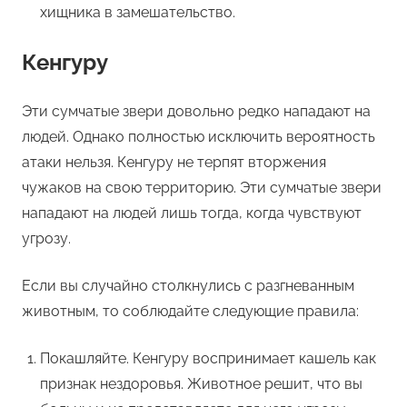
хищника в замешательство.
Кенгуру
Эти сумчатые звери довольно редко нападают на
людей. Однако полностью исключить вероятность
атаки нельзя. Кенгуру не терпят вторжения
чужаков на свою территорию. Эти сумчатые звери
нападают на людей лишь тогда, когда чувствуют
угрозу.
Если вы случайно столкнулись с разгневанным
животным, то соблюдайте следующие правила:
Покашляйте. Кенгуру воспринимает кашель как
признак нездоровья. Животное решит, что вы