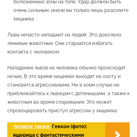
болезненные зоны на теле. Удар должен быть
очень сильным, иначе вы только лишь разозлите
хищника.
Львы нечасто нападают на людей. Это довольно
ленивые животные. Они стараются избегать
контакта с человеком.
Нападения львов на человека обычно происходят
ночью. В это время хищники выходят на охоту и
становятся агрессивными. Ни в коем случае не
приближайтесь к львицам с детенышами, а также к
животным во время спаривания. Это может
спровоцировать приступ агрессии у хищника.
Читайте также:
Геккон (фото):
ящерица с фантастическими