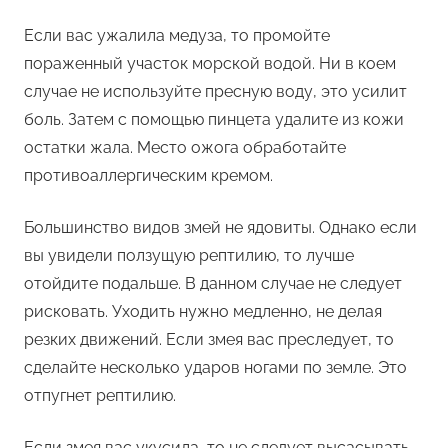
Если вас ужалила медуза, то промойте
пораженный участок морской водой. Ни в коем
случае не используйте пресную воду, это усилит
боль. Затем с помощью пинцета удалите из кожи
остатки жала. Место ожога обработайте
противоаллергическим кремом.
Большинство видов змей не ядовиты. Однако если
вы увидели ползущую рептилию, то лучше
отойдите подальше. В данном случае не следует
рисковать. Уходить нужно медленно, не делая
резких движений. Если змея вас преследует, то
сделайте несколько ударов ногами по земле. Это
отпугнет рептилию.
Если змея вас укусила, то не следует высасывать