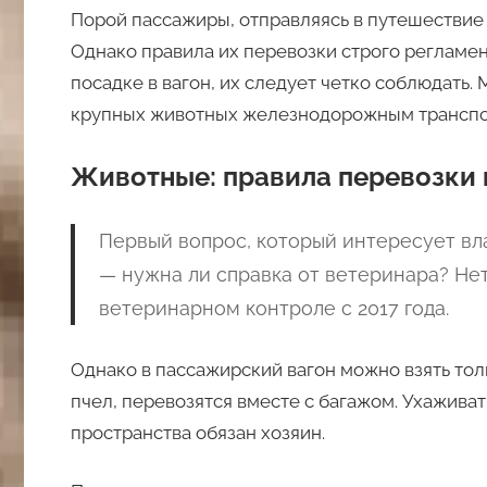
Порой пассажиры, отправляясь в путешествие 
Однако правила их перевозки строго регламе
посадке в вагон, их следует четко соблюдать.
крупных животных железнодорожным транспорт
Животные: правила перевозки 
Первый вопрос, который интересует вл
— нужна ли справка от ветеринара? Не
ветеринарном контроле с 2017 года.
Однако в пассажирский вагон можно взять то
пчел, перевозятся вместе с багажом. Ухажива
пространства обязан хозяин.