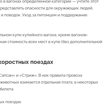
 в вагонах определенной категории — учтите этот
 представлять опасности для окружающих людей,
 и поводок. Уход за питомцем и поддержание
льном купе купейного вагона, кроме вагонов-
ая стоимость всех мест в купе (без дополнительной
коростных поездах
Сапсан» и «Стриж». В них правила провоза
животных взимается отдельная плата, в некоторых
билета.
ых поездах: