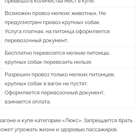
превышать количества мест в купе.
Возможен провоз мелких животных. Не
предусмотрен провоз крупных собак.
Услуга платная, на питомца оформляется
перевозочный документ.
Бесплатно перевозятся мелкие питомцы,
крупных собак перевозить нельзя.
Разрешен провоз только мелких питомцев,
крупных собак в вагон не пустят.
Оформляется перевозочный документ,
взимается оплата.
вагоне и купе категории «Люкс». Запрещается брать
может угрожать жизни и здоровью пассажиров.