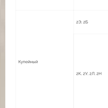
2Э, 2Б
Купейный
2К, 2У, 2Л, 2Н