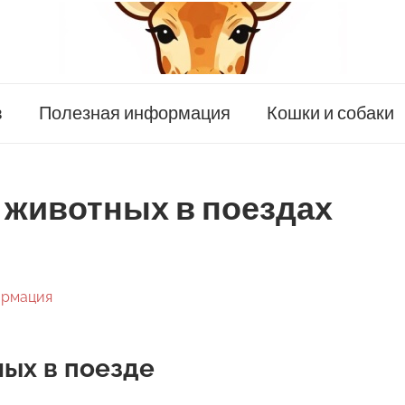
в
Полезная информация
Кошки и собаки
 животных в поездах
ормация
ых в поезде