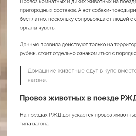
Провоз комнатных и диких животных на поезде
пригородных составов. А вот собаки-поводыр
бесплатно, поскольку сопровождают людей с
органы чувств.
Данные правила действуют только на территор
рубеж, стоит отдельно ознакомиться с порядк
Домашние животные едут в купе вместе
вагоне.
Провоз животных в поезде РЖД
На поездах РЖД допускается провоз животных,
типа вагона.