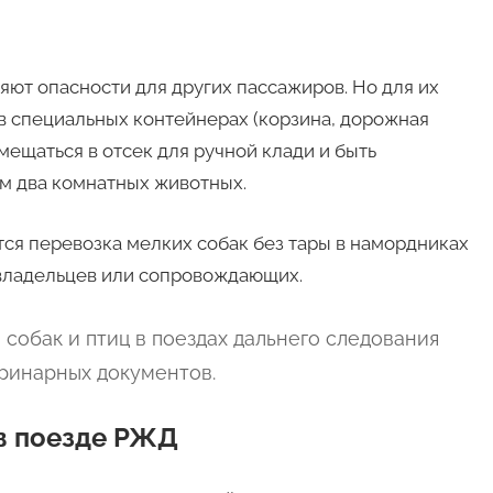
ют опасности для других пассажиров. Но для их
в специальных контейнерах (корзина, дорожная
мещаться в отсек для ручной клади и быть
м два комнатных животных.
ся перевозка мелких собак без тары в намордниках
 владельцев или сопровождающих.
собак и птиц в поездах дальнего следования
ринарных документов.
в поезде РЖД