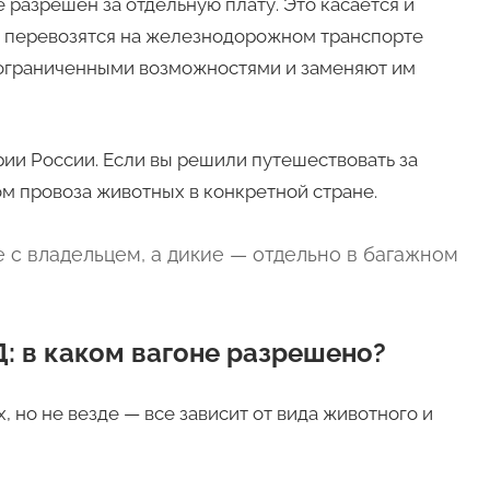
 разрешен за отдельную плату. Это касается и
и перевозятся на железнодорожном транспорте
 ограниченными возможностями и заменяют им
ии России. Если вы решили путешествовать за
ом провоза животных в конкретной стране.
 с владельцем, а дикие — отдельно в багажном
: в каком вагоне разрешено?
 но не везде — все зависит от вида животного и