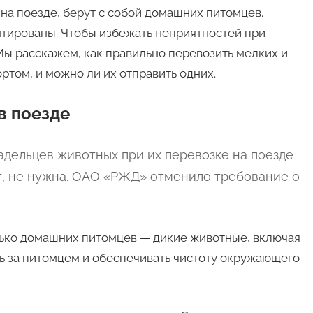
на поезде, берут с собой домашних питомцев.
нтированы. Чтобы избежать неприятностей при
 Мы расскажем, как правильно перевозить мелких и
ом, и можно ли их отправить одних.
в поезде
адельцев животных при их перевозке на поезде
т, не нужна. ОАО «РЖД» отменило требование о
лько домашних питомцев — дикие животные, включая
ть за питомцем и обеспечивать чистоту окружающего