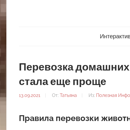
Перейти
к
содержанию
3ghirafa.ru
Интеракти
Перевозка домашних
стала еще проще
13.09.2021
От:
Татьяна
Из:
Полезная Инф
Правила перевозки животн