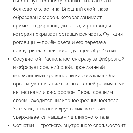
фиброзную оболочку волокна коллагена и
белкового эластина. Внешний слой глаза
образован склерой, которая занимает
примерно 3/4 площади глаза, и роговицей,
которая покрывает оставшуюся часть. Функция
роговицы — приём света и его передача
вовнутрь глаза для последующей обработки.
Сосудистой. Располагается сразу за фиброзной
и образует средний слой, пронизанный
мельчайшими кровеносными сосудами. Они
организуют питание глазных тканей различными
веществами и кислородом. Перед средним
слоем находится цилиарное (ресничное) тело.
Затем идёт глазной хрусталик, который
удерживается мышцами цилиарного тела.
Сетчатки — третьего, внутреннего слоя. Состоит