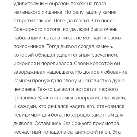
удивительным образом похож на глаза
маленького хищника. Но репутация у камня
отвратительная. Легенда гласит, что после
Всемирного потопа, когда люди были очень
набожными, сатана никак не мог найти своих
поклонников. Тогда дьявол создал камень,
который обладал удивительным свечением,
искрился и переливался. Своей красотой он
завораживал нашедшего. Но долгое любование
камнем пробуждало злобу и ненависть в душе
человека. Так-то дьявол и встретил первого
грешника. Красота камня завораживала людей,
и каждый, кто решался надеть его, становился
невидимым для бога, но хорошо заметным для
дьявола. Оставшись без божьего присмотра,
несчастный попадал в сатанинский плен. Эта