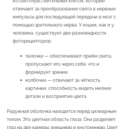
из светочувствительных клеток, которые
отвечают за преобразование света в нервные
импульсы для последующей передачи в мозг с
помощью зрительного нерва. У кошек, как и у
человека, существует две разновидности
фоторецепторов:
палочки — обеспечивают приём света,
пропускают его через себя, что и
формирует зрение;
колбочки — отвечают за чёткость
картинки, способность видеть мелкие
детали и восприятие цвета.
Радужная оболочка находится перед цилиарным
телом. Это цветная область глаза. Она разделяет
глаз на две камеры: внешнюю и внутреннюю. Цвет