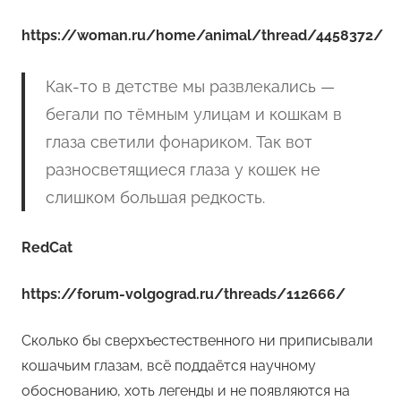
https://woman.ru/home/animal/thread/4458372/
Как-то в детстве мы развлекались —
бегали по тёмным улицам и кошкам в
глаза светили фонариком. Так вот
разносветящиеся глаза у кошек не
слишком большая редкость.
RedCat
https://forum-volgograd.ru/threads/112666/
Сколько бы сверхъестественного ни приписывали
кошачьим глазам, всё поддаётся научному
обоснованию, хоть легенды и не появляются на