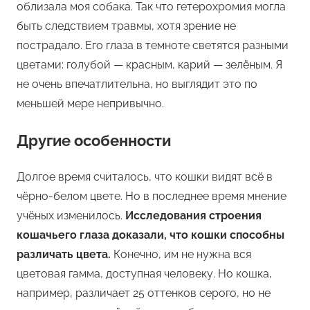
облизала моя собака. Так что гетерохромия могла
быть следствием травмы, хотя зрение не
пострадало. Его глаза в темноте светятся разными
цветами: голубой — красным, карий — зелёным. Я
не очень впечатлительна, но выглядит это по
меньшей мере непривычно.
Другие особенности
Долгое время считалось, что кошки видят всё в
чёрно-белом цвете. Но в последнее время мнение
учёных изменилось.
Исследования строения
кошачьего глаза доказали, что кошки способны
различать цвета.
Конечно, им не нужна вся
цветовая гамма, доступная человеку. Но кошка,
например, различает 25 оттенков серого, но не