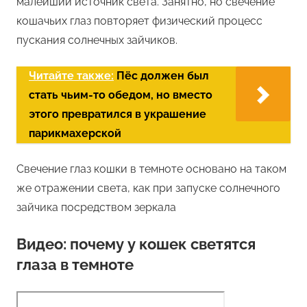
малейший источник света. Занятно, но свечение
кошачьих глаз повторяет физический процесс
пускания солнечных зайчиков.
Читайте также:
Пёс должен был
стать чьим-то обедом, но вместо
этого превратился в украшение
парикмахерской
Свечение глаз кошки в темноте основано на таком
же отражении света, как при запуске солнечного
зайчика посредством зеркала
Видео: почему у кошек светятся
глаза в темноте