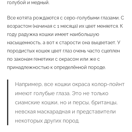
голубой и медный.
Все котята рождаются с серо-голубыми глазами. С
возрастом (начиная с 1 месяца) их цвет меняется. К
году радужка кошки имеет наибольшую
насыщенность, а вот к старости она выцветает. У
породистых кошек цвет глаз очень часто сцеплен
по законам генетики с окрасом или же с
принадлежностью к определённой породе.
Например, все кошки окраса колор-пойнт
имеют голубые глаза. Это не только
сиамские кошки, но и персы, британцы,
невская маскарадная и представители
некоторых других пород.