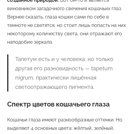
созданное природой.
Вот он-то и является
виновником загадочного свечения кошачьих глаз.
Вернее сказать, глаза кошки сами по себе в
темноте не светятся, но стоит лишь попасть на них
некоторому количеству света, они отражают его
наподобие зеркала.
Тапетум есть и у человека, но только
другая его разновидность — tapetum
nigrum, практически лишённая
светоотражающего пигмента.
Спектр цветов кошачьего глаза
Кошачьи глаза имеют разнообразные оттенки. Но
выделяют 4 основных цвета: жёлтый, зелёный,