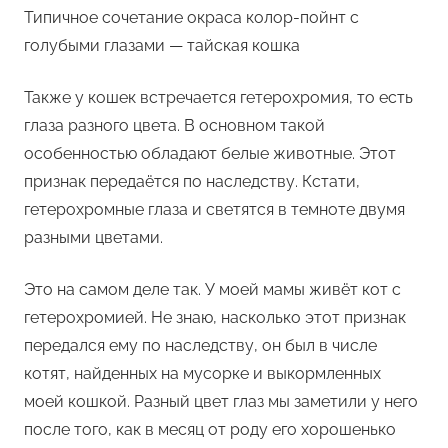
Типичное сочетание окраса колор-пойнт с
голубыми глазами — тайская кошка
Также у кошек встречается гетерохромия, то есть
глаза разного цвета. В основном такой
особенностью обладают белые животные. Этот
признак передаётся по наследству. Кстати,
гетерохромные глаза и светятся в темноте двумя
разными цветами.
Это на самом деле так. У моей мамы живёт кот с
гетерохромией. Не знаю, насколько этот признак
передался ему по наследству, он был в числе
котят, найденных на мусорке и выкормленных
моей кошкой. Разный цвет глаз мы заметили у него
после того, как в месяц от роду его хорошенько