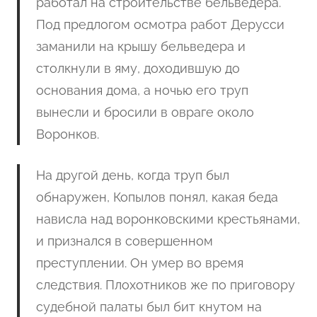
работал на строительстве бельведера.
Под предлогом осмотра работ Дерусси
заманили на крышу бельведера и
столкнули в яму, доходившую до
основания дома, а ночью его труп
вынесли и бросили в овраге около
Воронков.
На другой день, когда труп был
обнаружен, Копылов понял, какая беда
нависла над воронковскими крестьянами,
и признался в совершенном
преступлении. Он умер во время
следствия. Плохотников же по приговору
судебной палаты был бит кнутом на