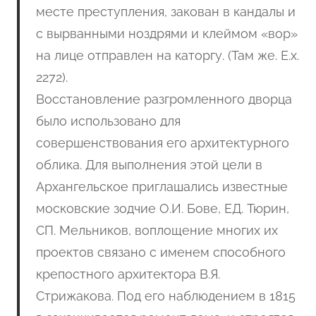
месте преступления, закован в кандалы и
с вырванными ноздрями и клеймом «вор»
на лице отправлен на каторгу. (Там же. Е.х.
2272).
Восстановление разгромленного дворца
было использовано для
совершенствования его архитектурного
облика. Для выполнения этой цели в
Архангельское приглашались известные
московские зодчие О.И. Бове, ЕД. Тюрин,
СП. Мельников, воплощение многих их
проектов связано с именем способного
крепостного архитектора В.Я.
Стрижакова. Под его наблюдением в 1815