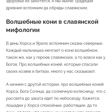
здоровье их заботятся. А мы нынче Традиции
древние вспомним да обряды славянские.
Волшебные кони в славянской
мифологии
В день Хорса и Ярило вспомним сказки северные.
Каждый мальчишка мечтает о коне волшебном,
таком же, как у героев славянских, а то вовсе как у
Богов. Про волшебных коней, которые спасали
своих хозяев в битвах, много у нас сказывают.
А начнем с другой истории, про волшебных коней
Хорса, Бога Солнца, да солнечную колесницу, что с
рассвета до заката едет по небосводу. Кажется,
лошадки у Хорса спокойные, работящие, да то