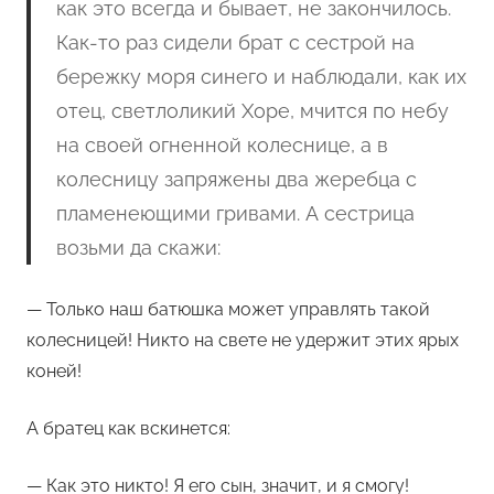
как это всегда и бывает, не закончилось.
Как-то раз сидели брат с сестрой на
бережку моря синего и наблюдали, как их
отец, светлоликий Хоре, мчится по небу
на своей огненной колеснице, а в
колесницу запряжены два жеребца с
пламенеющими гривами. А сестрица
возьми да скажи:
—​ Только наш батюшка может управлять такой
колесницей! Никто на свете не удержит этих ярых
коней!
А братец как вскинется:
—​ Как это никто! Я его сын, значит, и я смогу!