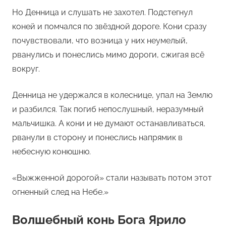
Но Денница и слушать не захотел. Подстегнул
коней и помчался по звёздной дороге. Кони сразу
почувствовали, что возница у них неумелый,
рванулись и понеслись мимо дороги, сжигая всё
вокруг.
Денница не удержался в колеснице, упал на Землю
и разбился. Так погиб непослушный, неразумный
мальчишка. А кони и не думают останавливаться,
рванули в сторону и понеслись напрямик в
небесную конюшню.
«Выжженной дорогой» стали называть потом этот
огненный след на Небе.»
Волшебный конь Бога Ярило