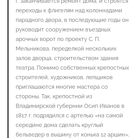
г. заканчивается ремонт дома, и строятся
переходы к флигелям над колоннадами
парадного двора, в последующие годы он
руководит сооружением въездных
арочных ворот по проекту С. П.
Мельникова, переделкой нескольких
залов дворца, строительством здания
театра. Помимо собственных крепостных
строителей, художников, лепщиков
приглашаются многие мастера со
стороны. Так, крепостной из
Владимирской губернии Осип Иванов в
1817 г. подрядился с артелью «на самой
середине дома сделать круглый
бельведер в вышину от конька 12 аршин»,