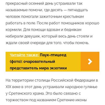
прекрасный осенний день устраивали так
называемые помочи, где десять — пятнадцать
человек помогали зажиточным крестьянам
работать в поле. После работ помощников хорошо
кормили. Для помощи вдовам и беднякам
набирали девушек, который весь день стояли и
ждали своей очереди для того, чтобы помочь.
Читайте также:
Паук-птицеед
(фото): очаровательный
представитель мира экзотики
На территории столицы Российской Федерации в
XIX веке в этот день устраивали народное гулянье
у Сретенского храма. Это было связано с
торжеством под названием Сретение иконы