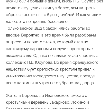
нужны были большие деньги, князь Н.Б. Юсупов без
всякого смущения накинул более, чем на треть
оброк с крестьян — с 8 до 13 рублей. И как увидим
далее, это не прошло бесследно.
Только весной 1812 г. закончились работы во
дворце. Вероятно, в это время были разобраны
антресоли первого этажа, который стал по
настоящему парадным и получил просторные
высокие залы. Однако печальная участь постигла
коллекцию Н.Б. Юсупова. Во время французского
нашествия бунт крепостных крестьян привел к
уничтожению господского имущества, прежде
всего картин и внутреннего убранства дворца.
Жители Воронков и Ивановского вместе с
крестьянами деревень Захарково, Лохино и