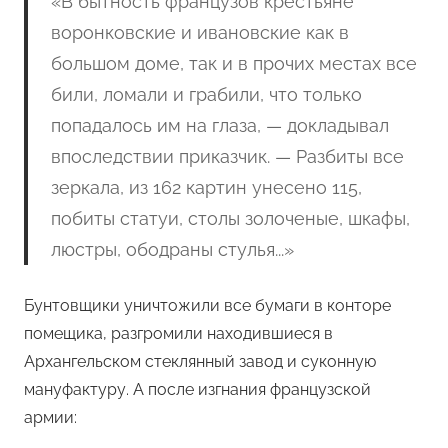
«
В бытность французов крестьяне
воронковские и ивановские как в
большом доме, так и в прочих местах все
били, ломали и грабили, что только
попадалось им на глаза, — докладывал
впоследствии приказчик. — Разбиты все
зеркала, из 162 картин унесено 115,
побиты статуи, столы золоченые, шкафы,
люстры, ободраны стулья..
.»
Бунтовщики уничтожили все бумаги в конторе
помещика, разгромили находившиеся в
Архангельском стеклянный завод и суконную
мануфактуру. А после изгнания французской
армии: