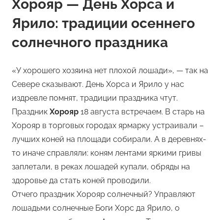
Хорояр — День Хорса и
Ярило: традиции осеннего
солнечного праздника
«У хорошего хозяина нет плохой лошади», — так на
Севере сказывают. День Хорса и Ярило у нас
издревле помнят, традиции праздника чтут.
Праздник
Хорояр
18 августа встречаем. В старь на
Хорояр в торговых городах ярмарку устраивали –
лучших коней на площади собирали. А в деревнях-
то иначе справляли: коням лентами яркими гривы
заплетали, в реках лошадей купали, обряды на
здоровье да стать коней проводили.
Отчего праздник Хорояр солнечный? Управляют
лошадьми солнечные Боги Хорс да Ярило, о