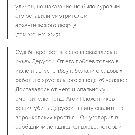
уличен, но наказание не было суровым —
его оставили смотрителем
архангельского дворца
.
(там же. Е.х. 2247).
Судьбы крепостных снова оказались в
руках Дерусси. От его побоев только в
июле и августе 1815 г. бежали с садовых
работ и с хрустального завода 26 человек
Доставалось от него и опальному
смотрителю. Тогда Агей Плохотников
решил убить Дерусси, а вину свалить на
воронковских крестьян. Он уговорил в
сообщники лепщика Копылова, который