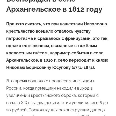
Архангельское в 1812 году
Принято считать, что при нашествии Наполеона
крестьянство всецело отдалось чувству
патриотизма и сражалось с французами, это так,
однако есть нюансы, связанные с тяжёлым
крепостным гнётом, например события в селе
Архангельское, в 1810 г. село переходит к князю
Николаю Борисовичу Юсупову (1751-1831).
Это время совпало с процессом инфляции в
России, когда помещики находили выход в
увеличении крестьянского оброка, который с
начала XIX в. за два десятилетия увеличился с 6 до
20 рублей. Поскольку для реконструкции дворца