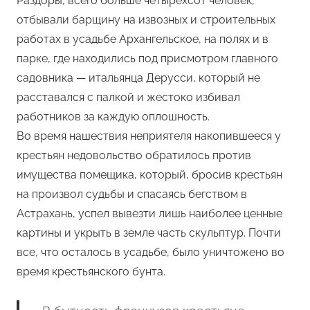
Раздоры, всего больше четырехсот человек,
отбывали барщину на извозных и строительных
работах в усадьбе Архангельское, на полях и в
парке, где находились под присмотром главного
садовника — итальянца Дерусси, который не
расставался с палкой и жестоко избивал
работников за каждую оплошность.
Во время нашествия неприятеля накопившееся у
крестьян недовольство обратилось против
имущества помещика, который, бросив крестьян
на произвол судьбы и спасаясь бегством в
Астрахань, успел вывезти лишь наиболее ценные
картины и укрыть в земле часть скульптур. Почти
все, что осталось в усадьбе, было уничтожено во
время крестьянского бунта.