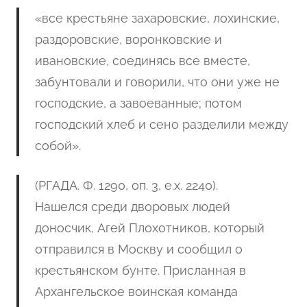
«
все крестьяне захаровские, лохинские,
раздоровские, воронковские и
ивановские, соединясь все вместе,
забунтовали и говорили, что они уже не
господские, а завоеванные; потом
господский хлеб и сено разделили между
собой
».
(РГАДА. Ф. 1290, оп. 3, е.х. 2240).
Нашелся среди дворовых людей
доносчик, Агей Плохотников, который
отправился в Москву и сообщил о
крестьянском бунте. Присланная в
Архангельское воинская команда