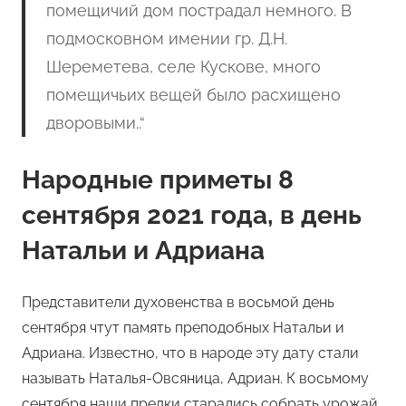
помещичий дом пострадал немного. В
подмосковном имении гр. Д.Н.
Шереметева, селе Кускове, много
помещичьих вещей было расхищено
дворовыми..
“
Народные приметы 8
сентября 2021 года, в день
Натальи и Адриана
Представители духовенства в восьмой день
сентября чтут память преподобных Натальи и
Адриана. Известно, что в народе эту дату стали
называть Наталья-Овсяница, Адриан. К восьмому
сентября наши предки старались собрать урожай