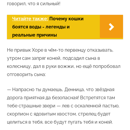
говорил, что я сильный!
Читайте также:
Почему кошки
боятся воды - легенды и
реальные причины
Не привык Хоре в чём-то первенцу отказывать,
утром сам запряг коней, подсадил сына в
колесницу, дал в руки вожжи, но ещё попробовал
отговорить сына:
—​ Напрасно ты думаешь, Денница, что звёздная
дорога приятная да безопасная! Встретятся там
тебе страшные звери — лев с оскаленной пастью,
скорпион с ядовитым хвостом, стрелец будет
целиться в тебя, все будут пугать тебя и коней.