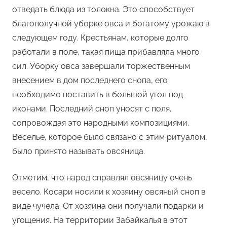
отведать блюда из толокна. Это способствует
благополучной уборке овса и богатому урожаю в
следующем году. Крестьянам, которые долго
работали в поле, такая пища прибавляла много
сил. Уборку овса завершали торжественным
внесением в дом последнего снопа, его
необходимо поставить в большой угол под
иконами. Последний сноп уносят с поля,
сопровождая это народными композициями.
Веселье, которое было связано с этим ритуалом,
было принято называть овсяница.
Отметим, что народ справлял овсяницу очень
весело. Косари носили к хозяину овсяный сноп в
виде чучела. От хозяина они получали подарки и
угощения. На территории Забайкалья в этот