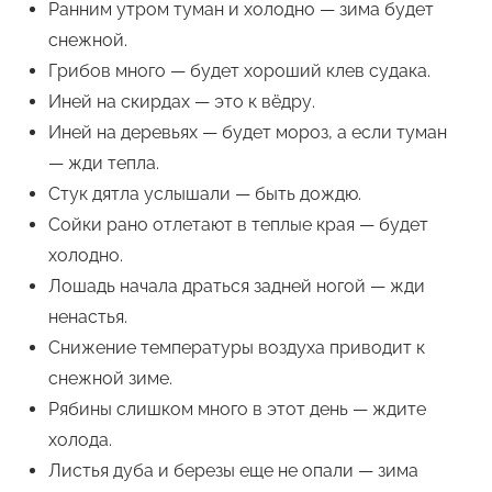
Ранним утром туман и холодно — зима будет
снежной.
Грибов много — будет хороший клев судака.
Иней на скирдах — это к вёдру.
Иней на деревьях — будет мороз, а если туман
— жди тепла.
Стук дятла услышали — быть дождю.
Сойки рано отлетают в теплые края — будет
холодно.
Лошадь начала драться задней ногой — жди
ненастья.
Снижение температуры воздуха приводит к
снежной зиме.
Рябины слишком много в этот день — ждите
холода.
Листья дуба и березы еще не опали — зима