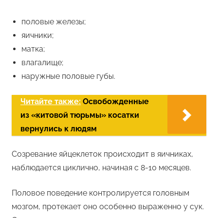
половые железы;
яичники;
матка;
влагалище;
наружные половые губы.
Читайте также:
Освобожденные
из «китовой тюрьмы» косатки
вернулись к людям
Созревание яйцеклеток происходит в яичниках,
наблюдается циклично, начиная с 8-10 месяцев.
Половое поведение контролируется головным
мозгом, протекает оно особенно выраженно у сук.