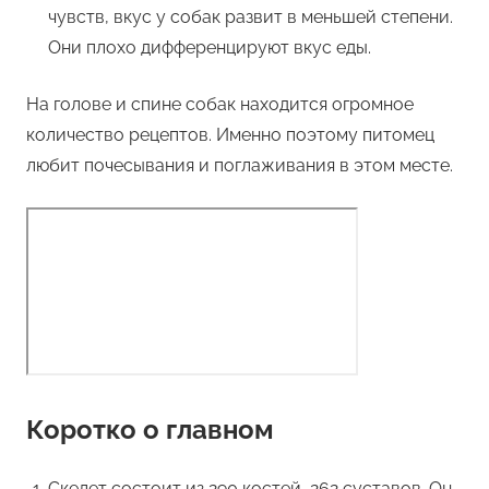
чувств, вкус у собак развит в меньшей степени.
Они плохо дифференцируют вкус еды.
На голове и спине собак находится огромное
количество рецептов. Именно поэтому питомец
любит почесывания и поглаживания в этом месте.
Коротко о главном
Скелет состоит из 290 костей, 262 суставов. Он