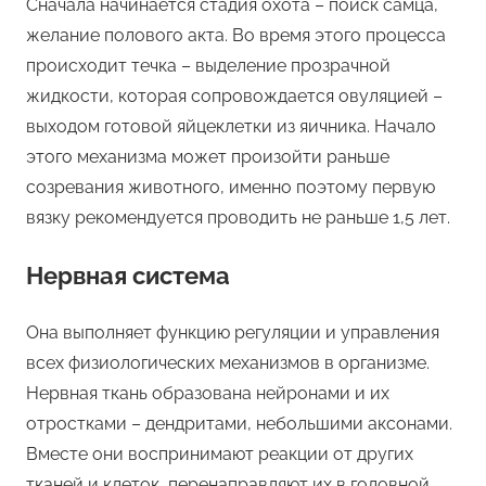
Сначала начинается стадия охота – поиск самца,
желание полового акта. Во время этого процесса
происходит течка – выделение прозрачной
жидкости, которая сопровождается овуляцией –
выходом готовой яйцеклетки из яичника. Начало
этого механизма может произойти раньше
созревания животного, именно поэтому первую
вязку рекомендуется проводить не раньше 1,5 лет.
Нервная система
Она выполняет функцию регуляции и управления
всех физиологических механизмов в организме.
Нервная ткань образована нейронами и их
отростками – дендритами, небольшими аксонами.
Вместе они воспринимают реакции от других
тканей и клеток, перенаправляют их в головной