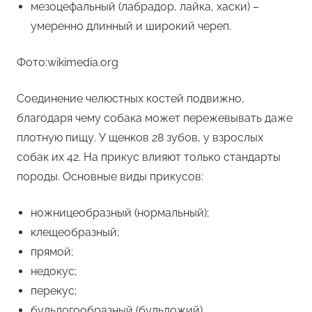
мезоцефальный (лабрадор, лайка, хаски) –
умеренно длинный и широкий череп.
Фото:wikimedia.org
Соединение челюстных костей подвижно,
благодаря чему собака может пережевывать даже
плотную пищу. У щенков 28 зубов, у взрослых
собак их 42. На прикус влияют только стандарты
породы. Основные виды прикусов:
ножницеобразный (нормальный);
клещеобразный;
прямой;
недокус;
перекус;
бульдогообразный (бульдожий).