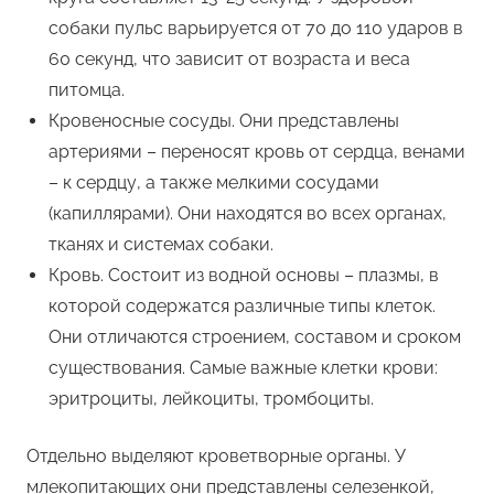
собаки пульс варьируется от 70 до 110 ударов в
60 секунд, что зависит от возраста и веса
питомца.
Кровеносные сосуды. Они представлены
артериями – переносят кровь от сердца, венами
– к сердцу, а также мелкими сосудами
(капиллярами). Они находятся во всех органах,
тканях и системах собаки.
Кровь. Состоит из водной основы – плазмы, в
которой содержатся различные типы клеток.
Они отличаются строением, составом и сроком
существования. Самые важные клетки крови:
эритроциты, лейкоциты, тромбоциты.
Отдельно выделяют кроветворные органы. У
млекопитающих они представлены селезенкой,