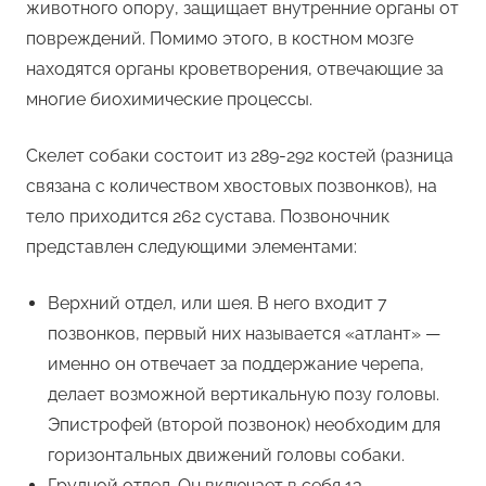
животного опору, защищает внутренние органы от
повреждений. Помимо этого, в костном мозге
находятся органы кроветворения, отвечающие за
многие биохимические процессы.
Скелет собаки состоит из 289-292 костей (разница
связана с количеством хвостовых позвонков), на
тело приходится 262 сустава. Позвоночник
представлен следующими элементами:
Верхний отдел, или шея. В него входит 7
позвонков, первый них называется «атлант» —
именно он отвечает за поддержание черепа,
делает возможной вертикальную позу головы.
Эпистрофей (второй позвонок) необходим для
горизонтальных движений головы собаки.
Грудной отдел. Он включает в себя 13