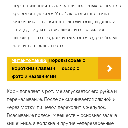
переваривания, всасывания полезных веществ в
кровеносную сеть. У собак развит два типа
кишечника – тонкий и толстый, общей длиной
от 2,3 до 7,3 м в зависимости от размеров
питомца. Его продолжительность в 5 раз больше
длины тела животного.
Читайте также:
Породы собак с
короткими лапами — обзор с
фото и названиями
Корм попадает в рот, где запускается его рубка и
перемалывание. После он смачивается слюной и
через глотку, пищевод переходит в желудок.
Всасывание полезных веществ – основная задача
кишечника, а волокна и другие непереваренные