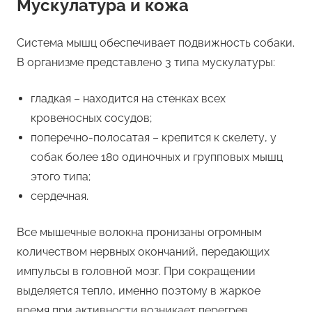
Мускулатура и кожа
Система мышц обеспечивает подвижность собаки.
В организме представлено 3 типа мускулатуры:
гладкая – находится на стенках всех
кровеносных сосудов;
поперечно-полосатая – крепится к скелету, у
собак более 180 одиночных и групповых мышц
этого типа;
сердечная.
Все мышечные волокна пронизаны огромным
количеством нервных окончаний, передающих
импульсы в головной мозг. При сокращении
выделяется тепло, именно поэтому в жаркое
время при активности возникает перегрев