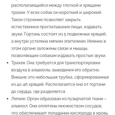
располагающийся между глоткой и хрящами
трахеи. У всех собак он короткий и широкий.
Такое строение позволяет закрыть
естественное проглатывание пищи, издавать
звуки. Гортань состоит из 5 подвижных хрящей,
а внутри устелена мягким эпителием. Именно в
этом органе заложены связи и мышцы,
позволяющие собакам издавать простые звуки.
Трахея. Она требуется для транспортировки
воздуха в альвеолы, выведения его обратно.
Внешне это небольшая трубка, сформированная
из 42-46 хрящей. Располагается она от гортани
до сердца, где разделяется.
Легкие. Орган образован из пузырчатой ткани –
альвеол. Они оплетены множеством сосудов,
что обеспечивает попадание кислорода в кровь.