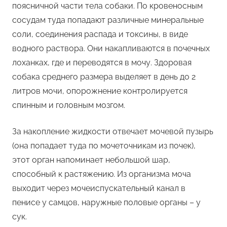
поясничной части тела собаки. По кровеносным
сосудам туда попадают различные минеральные
соли, соединения распада и токсины, в виде
водного раствора. Они накапливаются в почечных
лоханках, где и переводятся в мочу. Здоровая
собака среднего размера выделяет в день до 2
литров мочи, опорожнение контролируется
спинным и головным мозгом.
За накопление жидкости отвечает мочевой пузырь
(она попадает туда по мочеточникам из почек),
этот орган напоминает небольшой шар,
способный к растяжению. Из организма моча
выходит через мочеиспускательный канал в
пенисе у самцов, наружные половые органы – у
сук.