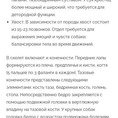
более мощный и широкий, что требуется для
детородной функции.
Хвост. В зависимости от породы хвост состоит
из 15-23 позвонков. Отдел требуется для
выражения эмоций и чувств собаки,
балансировки тела во время движений.
В скелет включают и конечности. Передние лапы
формируются из плеча, предплечья и кисти, когтя
(5 пальцев по 3 фаланги в каждом). Тазовые
конечности представлены следующими
элементами: кость таза, бедренная кость, голень,
стопа. Непосредственно бедро закрепляется с
помощью подвижной головки в вертлюжную
впадину на тазовой кости. У крупных собак
головка бедра с возрастом подвержена болезням,