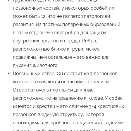
позвоночных костей, у некоторых особей их
может быть 12, что не является патологией
развития. Из плотных поперечных образований
в этом отделе выходят ребра для защиты
внутренних органов и сердца. Ребра,
расположенные ближе к груди, менее
подвижны, чем остальные – это важно для
дыхания животного.
Поясничный отдел. Он состоит из 7 позвонков,
которые отличаются овальным строением.
Отростки очень плотные и длинные,
расположены по направлению к голове. У собак
имеется и крестец – это слияние 3-4 крестцовых
позвонков в единую структуру, которая
необходима для прочного соединения с задними
лапами, тазобедренным суставом. У сук крестец