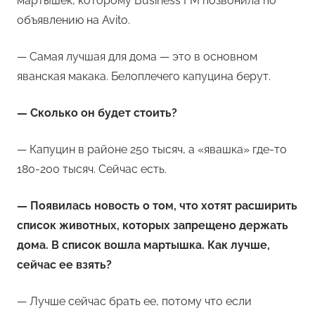
мартышек, которому Business FM позвонила по
объявлению на Avito.
— Самая лучшая для дома — это в основном
яванская макака. Белоплечего капуцина берут.
— Сколько он будет стоить?
— Капуцин в районе 250 тысяч, а «явашка» где-то
180-200 тысяч. Сейчас есть.
— Появилась новость о том, что хотят расширить
список животных, которых запрещено держать
дома. В список вошла мартышка. Как лучше,
сейчас ее взять?
— Лучше сейчас брать ее, потому что если