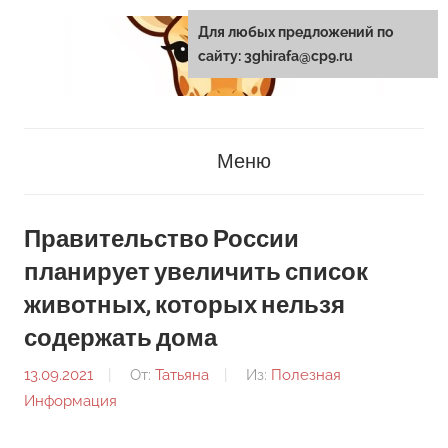
Перейти
Для любых предложений по
к
сайту: 3ghirafa@cp9.ru
содержанию
3ghirafa.ru
Меню
Правительство России
планирует увеличить список
животных, которых нельзя
содержать дома
13.09.2021
От:
Татьяна
Из:
Полезная
Информация