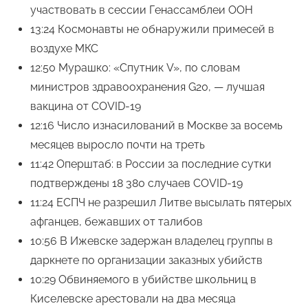
участвовать в сессии Генассамблеи ООН
13:24 Космонавты не обнаружили примесей в
воздухе МКС
12:50 Мурашко: «Спутник V», по словам
министров здравоохранения G20, — лучшая
вакцина от COVID-19
12:16 Число изнасилований в Москве за восемь
месяцев выросло почти на треть
11:42 Оперштаб: в России за последние сутки
подтверждены 18 380 случаев COVID-19
11:24 ЕСПЧ не разрешил Литве высылать пятерых
афганцев, бежавших от талибов
10:56 В Ижевске задержан владелец группы в
даркнете по организации заказных убийств
10:29 Обвиняемого в убийстве школьниц в
Киселевске арестовали на два месяца