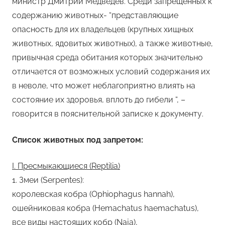
министр Дмитрий Медведев. Среди запрещенных к
содержанию животных- “представляющие
опасность для их владельцев (крупных хищных
животных, ядовитых животных), а также животные,
привычная среда обитания которых значительно
отличается от возможных условий содержания их
в неволе, что может неблагоприятно влиять на
состояние их здоровья, вплоть до гибели “, –
говорится в пояснительной записке к документу.
Список животных под запретом:
I. Пресмыкающиеся (Reptilia)
1. Змеи (Serpentes):
королевская кобра (Ophiophagus hannah),
ошейниковая кобра (Hemachatus haemachatus),
все виды настоящих кобр (Naja),