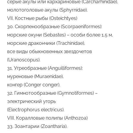
серые акулы или кархариновые (Carcharhinidae),
молотоголовые акулы (Sphyrnidae).
VII. Костные рыбы (Osteichtyes)
30. Скорпенообразные (Scorpaeniformes):
морские окуни (Sebastes) – особи более 1,5 м,
морские дракончики (Trachinidae),
все виды обыкновенных звездочетов
(Uranoscopus).
31. Угреобразные (Anguilliformes):
муреновые (Muraenidae),
конгер (Conger conger).
32. Гимнотообразные (Gymnotiformes) –
электрический угорь
(Electrophorus electricus).
VIII. Коралловые полипы (Anthozoa)
33. Зоантарии (Zoantharia).