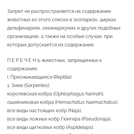
Запрет не распространяется на содержание
животных из этого списка в зоопарках, цирках,
дельфинариях, океанариумах и других подобных
организациях, а также на особые случаи, при
которых допускается их содержание.
П Е Р Е Ч Е Н Ь животных, запрещенных к
содержанию
I. Пресмыкающиеся (Reptilia)
1. Змеи (Serpentes):
королевская кобра (Ophiophagus hannah),
ошейниковая кобра (Hemachatus haemachatus),
все виды настоящих кобр (Naja),
все виды ложных кобр Гюнтера (Pseudonaja),
все виды щитковых кобр (Aspidelaps),