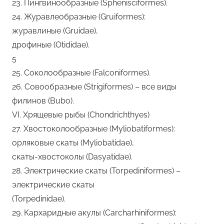
23. Пингвинообразные (Sphenisciformes).
24. Журавлеобразные (Gruiformes):
журавлиные (Gruidae),
дрофиные (Otididae).
5
25. Соколообразные (Falconiformes).
26. Совообразные (Strigiformes) – все виды
филинов (Bubo).
VI. Хрящевые рыбы (Chondrichthyes)
27. Хвостоколообразные (Myliobatiformes):
орляковые скаты (Myliobatidae),
скаты-хвостоколы (Dasyatidae).
28. Электрические скаты (Torpediniformes) –
электрические скаты
(Torpedinidae).
29. Кархаридные акулы (Carcharhiniformes):