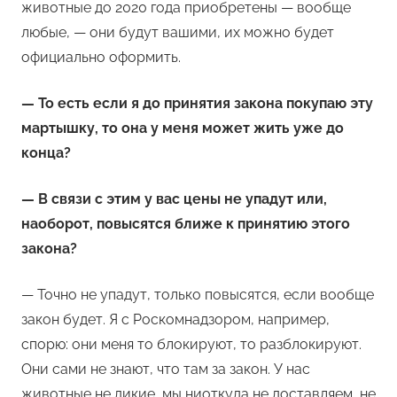
животные до 2020 года приобретены — вообще
любые, — они будут вашими, их можно будет
официально оформить.
— То есть если я до принятия закона покупаю эту
мартышку, то она у меня может жить уже до
конца?
— В связи с этим у вас цены не упадут или,
наоборот, повысятся ближе к принятию этого
закона?
— ​Точно не упадут, только повысятся, если вообще
закон будет. Я с Роскомнадзором, например,
спорю: они меня то блокируют, то разблокируют.
Они сами не знают, что там за закон. У нас
животные не дикие, мы ниоткуда не доставляем, не