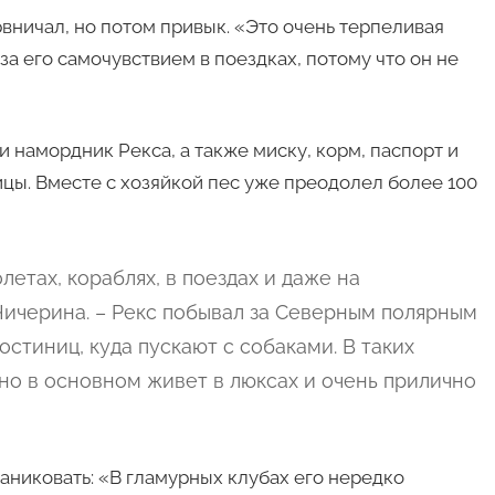
рвничал, но потом привык. «Это очень терпеливая
за его самочувствием в поездках, потому что он не
 намордник Рекса, а также миску, корм, паспорт и
ицы. Вместе с хозяйкой пес уже преодолел более 100
етах, кораблях, в поездах и даже на
Чичерина. – Рекс побывал за Северным полярным
остиниц, куда пускают с собаками. В таких
 но в основном живет в люксах и очень прилично
аниковать: «В гламурных клубах его нередко