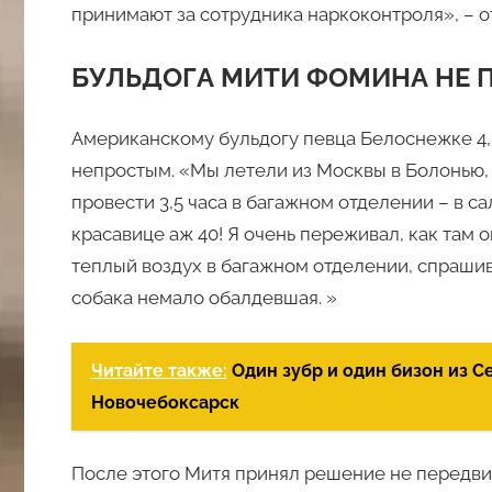
принимают за сотрудника наркоконтроля», – 
БУЛЬДОГА МИТИ ФОМИНА НЕ 
Американскому бульдогу певца Белоснежке 4,
непростым. «Мы летели из Москвы в Болонью,
провести 3,5 часа в багажном отделении – в са
красавице аж 40! Я очень переживал, как там 
теплый воздух в багажном отделении, спрашив
собака немало обалдевшая. »
Читайте также:
Один зубр и один бизон из С
Новочебоксарск
После этого Митя принял решение не передвиг