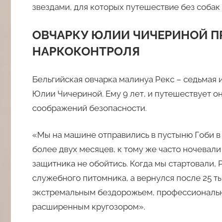
звездами, для которых путешествие без собак 
ОВЧАРКУ ЮЛИИ ЧИЧЕРИНОЙ П
НАРКОКОНТРОЛЯ
Бельгийская овчарка малинуа Рекс – седьмая 
Юлии Чичериной. Ему 9 лет, и путешествует он
соображений безопасности.
«Мы на машине отправились в пустыню Гоби в 
более двух месяцев, к тому же часто ночевали
защитника не обойтись. Когда мы стартовали
служебного питомника, а вернулся после 25 ты
экстремальным бездорожьем, профессиональ
расширенным кругозором».