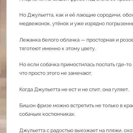
Но Джульетта, как и её лающие сородичи, об
медвежонок, утёнок и уже изрядно погрызенн
Лежанка белого облачка — просторная и розов
тяготеют именно к этому цвету.
Но если собачка примостилась поспать где-то 
что просто этого не замечают.
Когда Джульетта не ест и не спит, она гуляет.
Бишон фризе можно встретить не только в кра
собачьих костюмчиках.
Джульетта с радостью выезжает на пляжи, охо