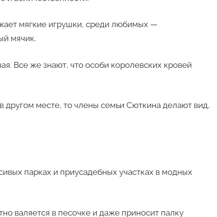
ожает мягкие игрушки, среди любимых —
ый мячик.
ая. Все же знают, что особи королевских кровей
в другом месте, то члены семьи Сюткина делают вид,
сивых парках и приусадебных участках в модных
тно валяется в песочке и даже приносит палку