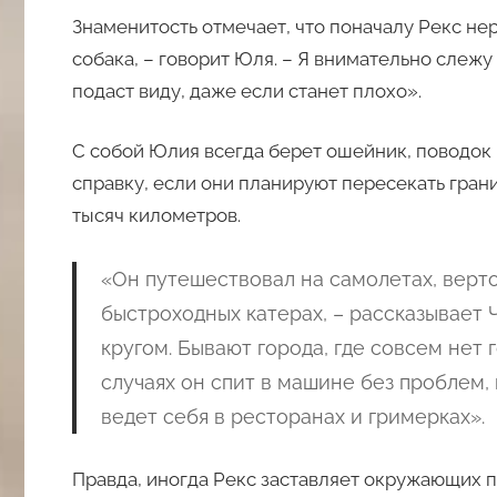
Знаменитость отмечает, что поначалу Рекс не
собака, – говорит Юля. – Я внимательно слежу 
подаст виду, даже если станет плохо».
С собой Юлия всегда берет ошейник, поводок и
справку, если они планируют пересекать гран
тысяч километров.
«Он путешествовал на самолетах, вертол
быстроходных катерах, – рассказывает 
кругом. Бывают города, где совсем нет г
случаях он спит в машине без проблем,
ведет себя в ресторанах и гримерках».
Правда, иногда Рекс заставляет окружающих п