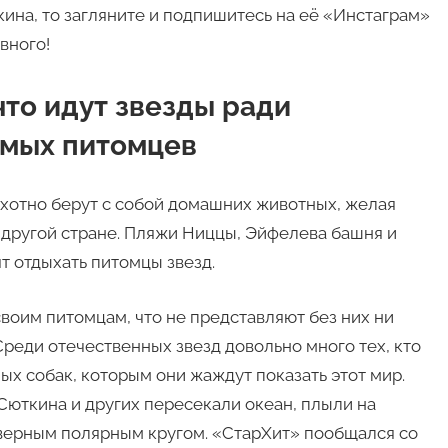
ина, то загляните и подпишитесь на её «Инстаграм»
авного!
то идут звезды ради
имых питомцев
охотно берут с собой домашних животных, желая
в другой стране. Пляжи Ниццы, Эйфелева башня и
т отдыхать питомцы звезд.
воим питомцам, что не представляют без них ни
Среди отечественных звезд довольно много тех, кто
х собак, которым они жаждут показать этот мир.
юткина и других пересекали океан, плыли на
еверным полярным кругом. «СтарХит» пообщался со