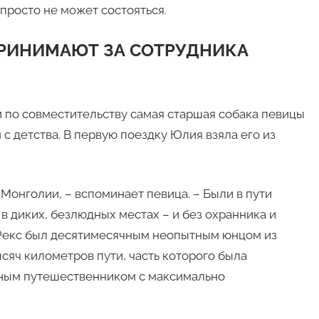
просто не может состояться.
РИНИМАЮТ ЗА СОТРУДНИКА
и по совместительству самая старшая собака певицы
 с детства. В первую поездку Юлия взяла его из
Монголии, – вспоминает певица. – Были в пути
 в диких, безлюдных местах – и без охранника и
, Рекс был десятимесячным неопытным юнцом из
сяч километров пути, часть которого была
ным путешественником с максимально