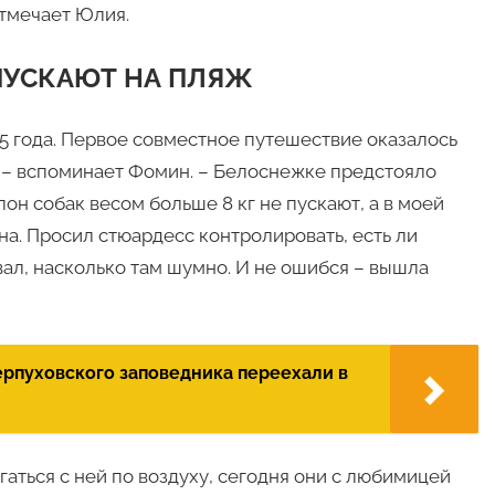
отмечает Юлия.
ПУСКАЮТ НА ПЛЯЖ
5 года. Первое совместное путешествие оказалось
 – вспоминает Фомин. – Белоснежке предстояло
лон собак весом больше 8 кг не пускают, а в моей
она. Просил стюардесс контролировать, есть ли
ал, насколько там шумно. И не ошибся – вышла
ерпуховского заповедника переехали в
аться с ней по воздуху, сегодня они с любимицей