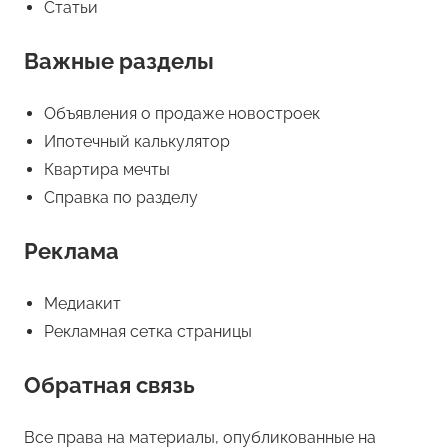
Статьи
Важные разделы
Объявления о продаже новостроек
Ипотечный калькулятор
Квартира мечты
Справка по разделу
Реклама
Медиакит
Рекламная сетка страницы
Обратная связь
Все права на материалы, опубликованные на