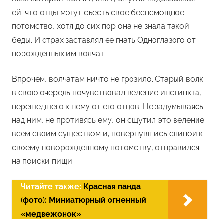
ей, что отцы могут съесть свое беспомощное
потомство, хотя до сих пор она не знала такой
беды. И страх заставлял ее гнать Одноглазого от
порожденных им волчат.
Впрочем, волчатам ничто не грозило. Старый волк
в свою очередь почувствовал веление инстинкта,
перешедшего к нему от его отцов. Не задумываясь
над ним, не противясь ему, он ощутил это веление
всем своим существом и, повернувшись спиной к
своему новорожденному потомству, отправился
на поиски пищи.
Читайте также:
Красная панда
(фото): Миниатюрный огненный
«медвежонок»