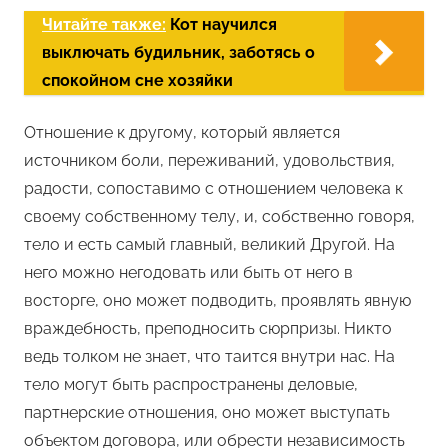
Читайте также:
Кот научился
выключать будильник, заботясь о
спокойном сне хозяйки
Отношение к другому, который является
источником боли, переживаний, удовольствия,
радости, сопоставимо с отношением человека к
своему собственному телу, и, собственно говоря,
тело и есть самый главный, великий Другой. На
него можно негодовать или быть от него в
восторге, оно может подводить, проявлять явную
враждебность, преподносить сюрпризы. Никто
ведь толком не знает, что таится внутри нас. На
тело могут быть распространены деловые,
партнерские отношения, оно может выступать
объектом договора, или обрести независимость