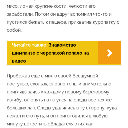
мясо, ломая хрупкие кости, челюсти его
заработали. Потом он вдруг вспомнил что-то и
пустился бежать к пещере, прихватив куропатку с
собой.
Читайте также:
Знакомство
шимпанзе с черепахой попало на
видео
Пробежав еще с милю своей бесшумной
поступью, скользя, словно тень, и внимательно
приглядываясь к каждому новому береговому
изгибу, он опять наткнулся на следы все тех же
больших лап. Следы удалялись в ту сторону, куда
лежал и его путь, и он приготовился в любую
минуту встретить обладателя этих лап.