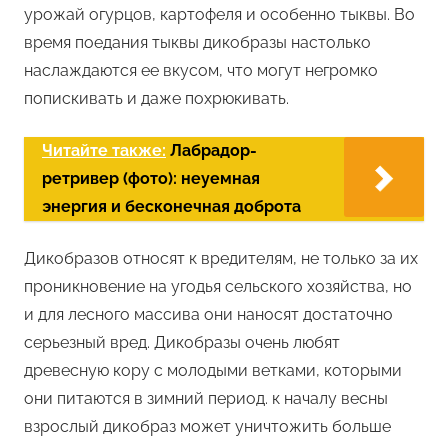
урожай огурцов, картофеля и особенно тыквы. Во
время поедания тыквы дикобразы настолько
наслаждаются ее вкусом, что могут негромко
попискивать и даже похрюкивать.
Читайте также:
Лабрадор-
ретривер (фото): неуемная
энергия и бесконечная доброта
Дикобразов относят к вредителям, не только за их
проникновение на угодья сельского хозяйства, но
и для лесного массива они наносят достаточно
серьезный вред. Дикобразы очень любят
древесную кору с молодыми ветками, которыми
они питаются в зимний период. к началу весны
взрослый дикобраз может уничтожить больше