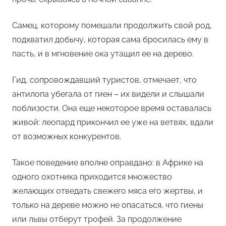
Самец, которому помешали продолжить свой род,
подхватил добычу, которая сама бросилась ему в
пасть, и в мгновение ока утащил ее на дерево.
Гид, сопровождавший туристов, отмечает, что
антилопа убегала от гиен – их видели и слышали
поблизости. Она еще некоторое время оставалась
живой: леопард прикончил ее уже на ветвях, вдали
от возможных конкурентов.
Такое поведение вполне оправдано: в Африке на
одного охотника приходится множество
желающих отведать свежего мяса его жертвы, и
только на дереве можно не опасаться, что гиены
или львы отберут трофей. За продолжение