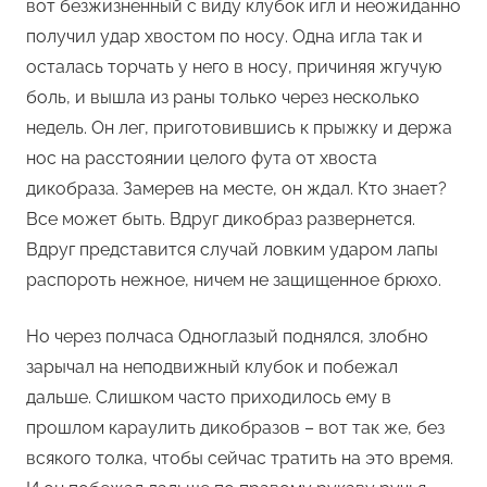
вот безжизненный с виду клубок игл и неожиданно
получил удар хвостом по носу. Одна игла так и
осталась торчать у него в носу, причиняя жгучую
боль, и вышла из раны только через несколько
недель. Он лег, приготовившись к прыжку и держа
нос на расстоянии целого фута от хвоста
дикобраза. Замерев на месте, он ждал. Кто знает?
Все может быть. Вдруг дикобраз развернется.
Вдруг представится случай ловким ударом лапы
распороть нежное, ничем не защищенное брюхо.
Но через полчаса Одноглазый поднялся, злобно
зарычал на неподвижный клубок и побежал
дальше. Слишком часто приходилось ему в
прошлом караулить дикобразов – вот так же, без
всякого толка, чтобы сейчас тратить на это время.