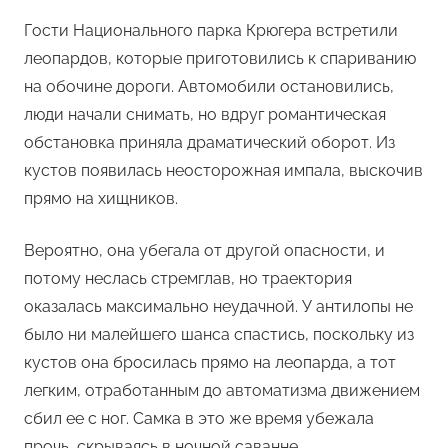
Гости Национального парка Крюгера встретили
леопардов, которые приготовились к спариванию
на обочине дороги. Автомобили остановились,
люди начали снимать, но вдруг романтическая
обстановка приняла драматический оборот. Из
кустов появилась неосторожная импала, выскочив
прямо на хищников.
Вероятно, она убегала от другой опасности, и
потому неслась стремглав, но траектория
оказалась максимально неудачной. У антилопы не
было ни малейшего шанса спастись, поскольку из
кустов она бросилась прямо на леопарда, а тот
легким, отработанным до автоматизма движением
сбил ее с ног. Самка в это же время убежала
прочь, скрываясь в ночной саванне.