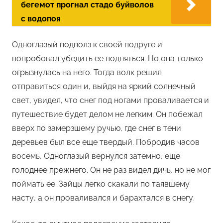
бегемот прогнал стадо буйволов
с водопоя
Одноглазый подполз к своей подруге и
попробовал убедить ее подняться. Но она только
огрызнулась на него. Тогда волк решил
отправиться один и, выйдя на яркий солнечный
свет, увидел, что снег под ногами проваливается и
путешествие будет делом не легким. Он побежал
вверх по замерзшему ручью, где снег в тени
деревьев был все еще твердый. Побродив часов
восемь, Одноглазый вернулся затемно, еще
голоднее прежнего. Он не раз видел дичь, но не мог
поймать ее. Зайцы легко скакали по таявшему
насту, а он проваливался и барахтался в снегу.