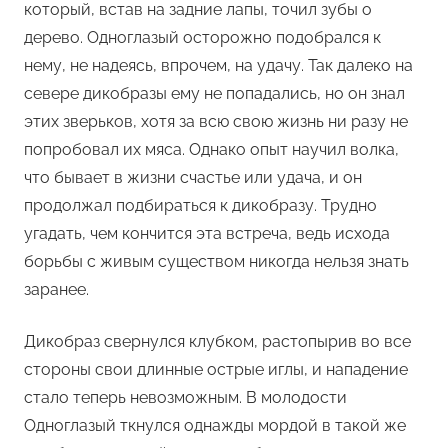
который, встав на задние лапы, точил зубы о
дерево. Одноглазый осторожно подобрался к
нему, не надеясь, впрочем, на удачу. Так далеко на
севере дикобразы ему не попадались, но он знал
этих зверьков, хотя за всю свою жизнь ни разу не
попробовал их мяса. Однако опыт научил волка,
что бывает в жизни счастье или удача, и он
продолжал подбираться к дикобразу. Трудно
угадать, чем кончится эта встреча, ведь исхода
борьбы с живым существом никогда нельзя знать
заранее.
Дикобраз свернулся клубком, растопырив во все
стороны свои длинные острые иглы, и нападение
стало теперь невозможным. В молодости
Одноглазый ткнулся однажды мордой в такой же