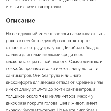
иголки их визитная карточка.
Описание
На сегодняшний момент зоологи насчитывают пять
родов в семействе дикобразовых, которые
относятся к отряду грызунов. Дикобраз обладает
самыми длинными иголками среди всех
млекопитающих нашей планеты. Самые длинные и
не особо прочные иголки имеют длину до 50-ти
сантиметров. Они без труда и лишнего
дискомфорта для зверька отпадают. Средние иглы
имеют длину от 15-ти до 30-ти сантиметров, а
толщиной около 7-ми миллиметров. Мехом у
дикобраза покрыта голова, шея и живот, имеет
окраску буровато-серую. Но не все дикобразы