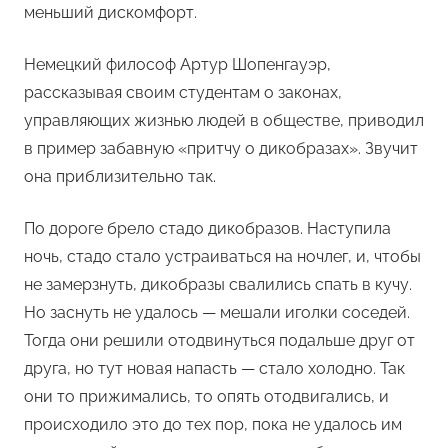
меньший дискомфорт.
Немецкий философ Артур Шопенгауэр,
рассказывая своим студентам о законах,
управляющих жизнью людей в обществе, приводил
в пример забавную «притчу о дикобразах». Звучит
она приблизительно так.
По дороге брело стадо дикобразов. Наступила
ночь, стадо стало устраиваться на ночлег, и, чтобы
не замерзнуть, дикобразы свалились спать в кучу.
Но заснуть не удалось — мешали иголки соседей.
Тогда они решили отодвинуться подальше друг от
друга, но тут новая напасть — стало холодно. Так
они то прижимались, то опять отодвигались, и
происходило это до тех пор, пока не удалось им