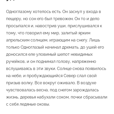
Одноглазому хотелось есть. Он заснул у входа в
пещеру, но сон его был тревожен. Он то и дело
просыпался и, навострив уши, прислушивался к
тому, что говорил ему мир, залитый ярким
апрельским солнцем, играющим на снегу. Лишь
только Одноглазый начинал дремать, до ушей его
доносился еле уловимый шепот невидимых
ручейков, и он поднимал голову, напряженно
вслушиваясь в эти звуки. Солнце снова появилось
на небе, и пробуждающийся Север слал свой
призыв волку. Все вокруг оживало. В воздухе
чувствовалась весна, под снегом зарождалась
жизнь, деревья набухали соком, почки сбрасывали
с себя ледяные оковы.