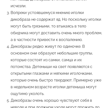
исчезли.
Вопреки устоявшемуся мнению иголки
дикобраза не содержат яд. Но поскольку иголки
могут быть грязными, то втыкаясь в тело
обидчика могут доставить очень много проблем,
а в частности привести к воспалению.
Дикобразы редко живут по одиночке. В
основном они образуют небольшие группы,
которые состоят из самки, самца и их
потомства. Детеныши на свет появляются с
открытыми глазками и мягкими иголочками,
которые очень быстро твердеют. Примерно уже
в недельном возрасте иголки детеныша могут
ощутимо уколоть.
Дикобразы очень хорошо чувствуют себя в
неволе и при должном уходе могут прожить до