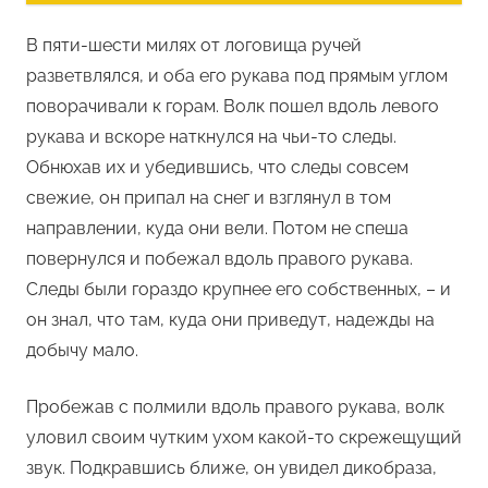
В пяти-шести милях от логовища ручей
разветвлялся, и оба его рукава под прямым углом
поворачивали к горам. Волк пошел вдоль левого
рукава и вскоре наткнулся на чьи-то следы.
Обнюхав их и убедившись, что следы совсем
свежие, он припал на снег и взглянул в том
направлении, куда они вели. Потом не спеша
повернулся и побежал вдоль правого рукава.
Следы были гораздо крупнее его собственных, – и
он знал, что там, куда они приведут, надежды на
добычу мало.
Пробежав с полмили вдоль правого рукава, волк
уловил своим чутким ухом какой-то скрежещущий
звук. Подкравшись ближе, он увидел дикобраза,