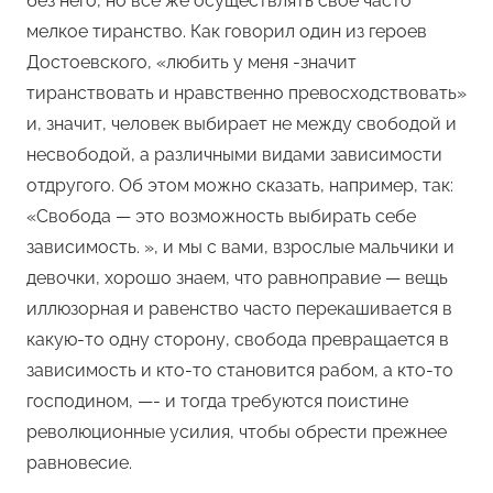
без него, но все же осуществлять свое часто
мелкое тиранство. Как говорил один из героев
Достоевского, «любить у меня -значит
тиранствовать и нравственно превосходствовать»
и, значит, человек выбирает не между свободой и
несвободой, а различными видами зависимости
отдругого. Об этом можно сказать, например, так:
«Свобода — это возможность выбирать себе
зависимость. », и мы с вами, взрослые мальчики и
девочки, хорошо знаем, что равноправие — вещь
иллюзорная и равенство часто перекашивается в
какую-то одну сторону, свобода превращается в
зависимость и кто-то становится рабом, а кто-то
господином, —- и тогда требуются поистине
революционные усилия, чтобы обрести прежнее
равновесие.