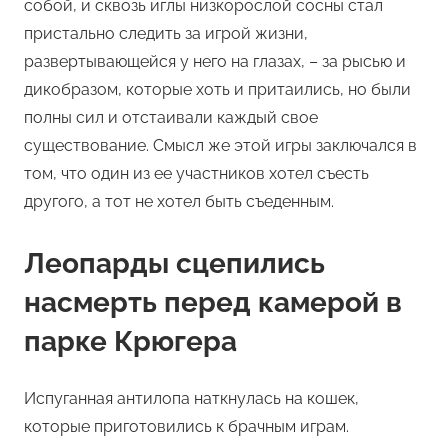
собой, и сквозь иглы низкорослой сосны стал
пристально следить за игрой жизни,
развертывающейся у него на глазах, – за рысью и
дикобразом, которые хоть и притаились, но были
полны сил и отстаивали каждый свое
существование. Смысл же этой игры заключался в
том, что один из ее участников хотел съесть
другого, а тот не хотел быть съеденным.
Леопарды сцепились
насмерть перед камерой в
парке Крюгера
Испуганная антилопа наткнулась на кошек,
которые приготовились к брачным играм.