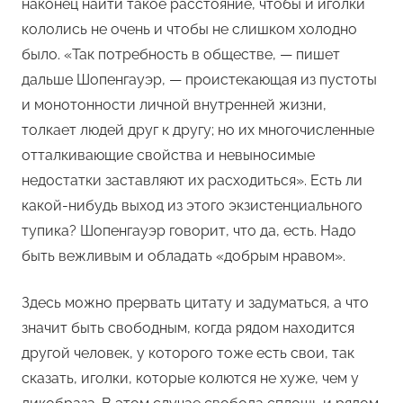
наконец найти такое расстояние, чтобы и иголки
кололись не очень и чтобы не слишком холодно
было. «Так потребность в обществе, — пишет
дальше Шопенгауэр, — проистекающая из пустоты
и монотонности личной внутренней жизни,
толкает людей друг к другу; но их многочисленные
отталкивающие свойства и невыносимые
недостатки заставляют их расходиться». Есть ли
какой-нибудь выход из этого экзистенциального
тупика? Шопенгауэр говорит, что да, есть. Надо
быть вежливым и обладать «добрым нравом».
Здесь можно прервать цитату и задуматься, а что
значит быть свободным, когда рядом находится
другой человек, у которого тоже есть свои, так
сказать, иголки, которые колются не хуже, чем у