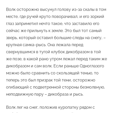
Волк осторожно высунул голову из-за скалы в том
месте, где ручей круто поворачивал, и его зоркий
глаз заприметил нечто такое, что заставило его
сейчас же прильнуть к земле. Это был тот самый
зверь, который оставил большие следы на снегу, –
крупная самка-рысь. Она лежала перед
свернувшимся в тугой клубок дикобразом в той
же позе, в какой рано утром лежал перед таким же
дикобразом и сам волк. Если раньше Одноглазого
можно было сравнить со скользящей тенью, то
теперь это был призрак той тени, осторожно
огибающий с подветренной стороны безмолвную,
неподвижную пару – дикобраза и рысь.
Волк лег на снег, положив куропатку рядом с