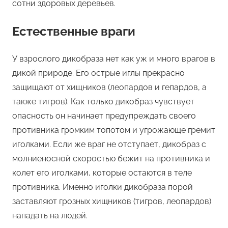
сотни здоровых деревьев.
Естественные враги
У взрослого дикобраза нет как уж и много врагов в
дикой природе. Его острые иглы прекрасно
защищают от хищников (леопардов и гепардов, а
также тигров). Как только дикобраз чувствует
опасность он начинает предупреждать своего
противника громким топотом и угрожающе гремит
иголками. Если же враг не отступает, дикобраз с
молниеносной скоростью бежит на противника и
колет его иголками, которые остаются в теле
противника. Именно иголки дикобраза порой
заставляют грозных хищников (тигров, леопардов)
нападать на людей.