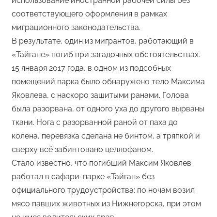
использование иностранной рабочей силы без
соответствующего оформления в рамках
миграционного законодательства.
В результате, один из мигрантов, работающий в
«Тайгане» погиб при загадочных обстоятельствах.
15 января 2017 года, в одном из подсобных
помещений парка было обнаружено тело Максима
Яковлева, с наскоро зашитыми ранами. Голова
была разорвана, от одного уха до другого вырваны
ткани. Нога с разорванной раной от паха до
колена, перевязка сделана не бинтом, а тряпкой и
сверху всё забинтовано целлофаном.
Стало известно, что погибший Максим Яковлев
работал в сафари-парке «Тайган» без
официального трудоустройства: по ночам возил
мясо павших животных из Нижнегорска, при этом