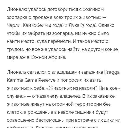
Лионелю удалось договориться с хозяином
зоопарка о продаже всех троих животных —
Чарли, Кай (обеим 4 года) и Лука (3 года). Однако
чтобы их забрать из зоопарка, им нужно было
найти место, куда перевезти. И такое место с
трудом, но все же удалось найти на другом конце
мира аж в Южной Африке.
Лионель связался с владельцами заказника Kragga
Kamma Game Reserve и попросил их взять
животных к себе. «Животных из неволи? Ни в коем
случае,» — отказал ему владелец. В их заказнике
животные живут на огромной территории без
клеток, а рожденные в неволе хищники будут
совершенно беспомощны при встрече с их дикими