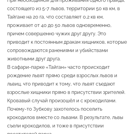
При необходимой для проживания одного прайда,
состоящего из 5-7 львов, территории 50 кв км, в
Тайгане на 20 га, что составляет 0,2 кв км,
проживает от 40 до 50 львов одновременно,
причем совершенно чужих друг другу. Это
приводит к постоянным дракам хищников, которые
сопровождаются ранениями и убийствами
животными друг друга.
В сафари-парке «Тайган» часто происходит
рождение львят прямо среди взрослых львов и
львиц, что приводит к тому, что львят съедают
взрослые хищники прямо в присутствии зрителей.
Кровавый случай произошёл и с крокодилами.
Почему-то Зубкову захотелось поселить
крокодилов вместе со львами. В результате, львы
съели крокодилов, и тоже в присутствии