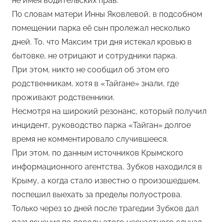
не имея водительских прав.
По словам матери Инны Яковлевой, в подсобном
помещении парка её сын пролежал несколько
дней. То, что Максим три дня истекал кровью в
бытовке, не отрицают и сотрудники парка.
При этом, никто не сообщил об этом его
родственникам, хотя в «Тайгане» знали, где
проживают родственники.
Несмотря на широкий резонанс, который получил
инцидент, руководство парка «Тайган» долгое
время не комментировало случившееся.
При этом, по данным источников Крымского
информационного агентства, Зубков находился в
Крыму, а когда стало известно о произошедшем,
поспешил выехать за пределы полуострова.
Только через 10 дней после трагедии Зубков дал