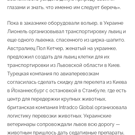
глазами и знать, что именно им следует беречь».
Пока в заказнике оборудовали вольер, в Украине
Лионель организовывал транспортировку львиц и
еще одного львенка, спасенного из цирка-шапито.
Австралиец Пол Кетчер, женатый на украинке,
предложил создать для львиц клетки для их
транспортировки из Львовской области в Киев.
Турецкая компания по авиаперевозкам
согласилась сделать скидку для перелета из Киева
в Йоханнесбург с остановкой в Стамбуле, где есть
центр для передержки крупных животных,
британская компания Intradco Global организовала
логистику перевозки животных. Украинские
ветеринары сопровождали львов всю дорогу —
животным пришлось дать седативные препараты,