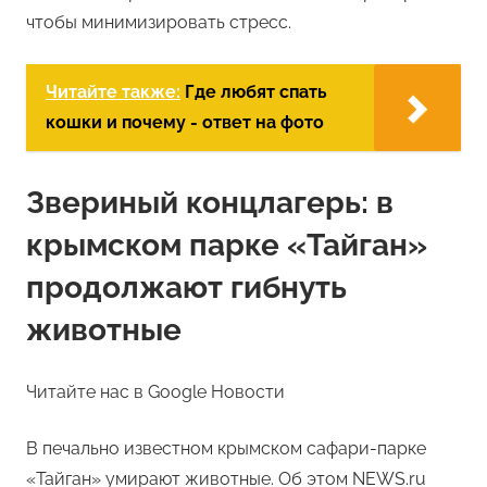
чтобы минимизировать стресс.
Читайте также:
Где любят спать
кошки и почему - ответ на фото
Звериный концлагерь: в
крымском парке «Тайган»
продолжают гибнуть
животные
Читайте нас в Google Новости
В печально известном крымском сафари-парке
«Тайган» умирают животные. Об этом NEWS.ru