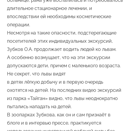
больнице, рана уже воспалилась и потребовалось
длительное стационарное лечении, и
впоследствии ей необходимы косметические
операции.
Несмотря на такие опасности, подстерегающие
посетителей этих индивидуальных экскурсий,
Зубков О.А. продолжает водить людей ко львам.
А особенно возмущает, что на эти экскурсии
допускаются дети, причем с маленького возраста.
Не секрет, что львы видят
в детях лёгкую добычу и в первую очередь
охотятся на детей. На последних видео экскурсий
из парка «Тайган» видно, что львы неоднократно
пытались нападать на детей.
В зоопарках Зубкова, как он и сам признаёт в
блоге и в интервью прессе, практикуется