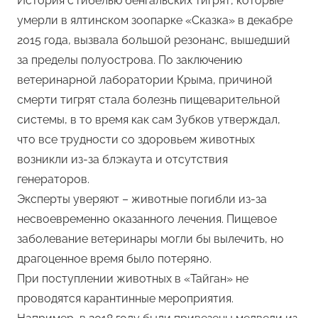
История с гибелью бенгальских тигрят, которые
умерли в ялтинском зоопарке «Сказка» в декабре
2015 года, вызвала большой резонанс, вышедший
за пределы полуострова. По заключению
ветеринарной лаборатории Крыма, причиной
смерти тигрят стала болезнь пищеварительной
системы, в то время как сам Зубков утверждал,
что все трудности со здоровьем животных
возникли из-за блэкаута и отсутствия
генераторов.
Эксперты уверяют – животные погибли из-за
несвоевременно оказанного лечения. Пищевое
заболевание ветеринары могли бы вылечить, но
драгоценное время было потеряно.
При поступлении животных в «Тайган» не
проводятся карантинные мероприятия.