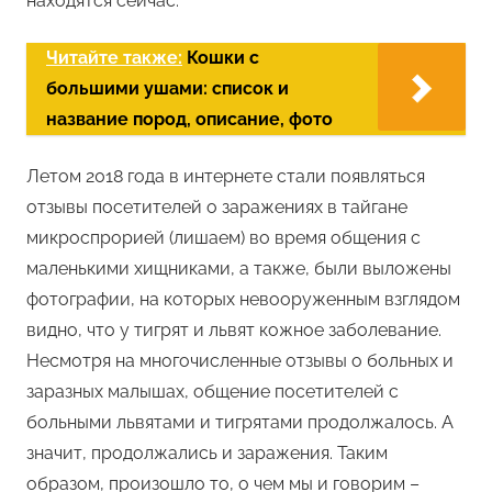
находятся сейчас.
Читайте также:
Кошки с
большими ушами: список и
название пород, описание, фото
Летом 2018 года в интернете стали появляться
отзывы посетителей о заражениях в тайгане
микроспрорией (лишаем) во время общения с
маленькими хищниками, а также, были выложены
фотографии, на которых невооруженным взглядом
видно, что у тигрят и львят кожное заболевание.
Несмотря на многочисленные отзывы о больных и
заразных малышах, общение посетителей с
больными львятами и тигрятами продолжалось. А
значит, продолжались и заражения. Таким
образом, произошло то, о чем мы и говорим –