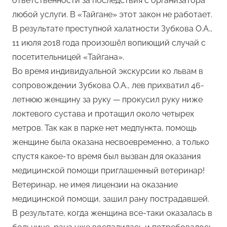
ответственности за последствия с организатора
любой услуги. В «Тайгане» этот закон не работает.
В результате преступной халатности Зубкова О.А.,
11 июля 2018 года произошёл вопиющий случай с
посетительницей «Тайгана».
Во время индивидуальной экскурсии ко львам в
сопровождении Зубкова О.А., лев прихватил 46-
летнюю женщину за руку — прокусил руку ниже
локтевого сустава и протащил около четырех
метров. Так как в парке нет медпункта, помощь
женщине была оказана несвоевременно, а только
спустя какое-то время был вызван для оказания
медицинской помощи приглашенный ветеринар!
Ветеринар, не имея лицензии на оказание
медицинской помощи, зашил рану пострадавшей.
В результате, когда женщина все-таки оказалась в