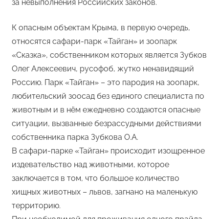
за невыполнения Российских законов.
К опасным объектам Крыма, в первую очередь,
относятся сафари-парк «Тайган» и зоопарк
«Сказка», собственником которых является Зубков
Олег Алексеевич, русофоб, жутко ненавидящий
Россию. Парк «Тайган» – это пародия на зоопарк,
любительский зоосад без единого специалиста по
животным и в нём ежедневно создаются опасные
ситуации, вызванные безрассудными действиями
собственника парка Зубкова О.А.
В сафари-парке «Тайган» происходит изощренное
издевательство над животными, которое
заключается в том, что большое количество
хищных животных – львов, загнано на маленькую
территорию.