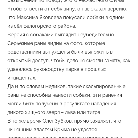
разъяснения по поводу этого несчастного случая.
Чтобы отвести от себя вину, он высказал версию,
что Максима Яковлева покусали собаки в одном
из сёл Белогорского района.
Версия с собаками выглядит неубедительно.
Серьёзные раны видны на фото, которые
родственники вынуждены были выложить в
открытый доступ, чтобы дело не смогли замять, как
удавалось руководству парка в прошлых
инцидентах.
Да и по словам медиков, такие скальпированные
раны не способны нанести собаки, эти ранения
могли быть получены в результате нападения
дикого хищного зверя – льва или тигра.
В то же время Олег Зубков, прямо заявляет, что
нынешним властям Крыма не удастся