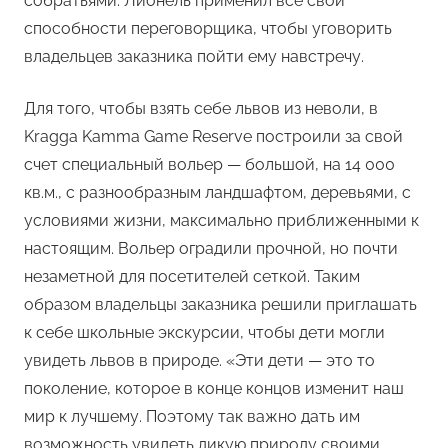
собратьями. Лионель применил все свои
способности переговорщика, чтобы уговорить
владельцев заказника пойти ему навстречу.
Для того, чтобы взять себе львов из неволи, в
Kragga Kamma Game Reserve построили за свой
счет специальный вольер — большой, на 14 000
кв.м., с разнообразным ландшафтом, деревьями, с
условиями жизни, максимально приближенными к
настоящим. Вольер оградили прочной, но почти
незаметной для посетителей сеткой. Таким
образом владельцы заказника решили приглашать
к себе школьные экскурсии, чтобы дети могли
увидеть львов в природе. «Эти дети — это то
поколение, которое в конце концов изменит наш
мир к лучшему. Поэтому так важно дать им
возможность увидеть дикую природу своими