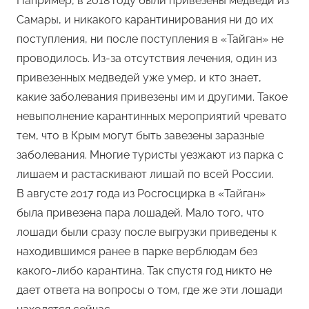
Например, в 2018 году были привезены медведи из
Самары, и никакого карантинирования ни до их
поступления, ни после поступления в «Тайган» не
проводилось. Из-за отсутствия лечения, один из
привезенных медведей уже умер, и кто знает,
какие заболевания привезены им и другими. Такое
невыполнение карантинных мероприятий чревато
тем, что в Крым могут быть завезены заразные
заболевания. Многие туристы уезжают из парка с
лишаем и растаскивают лишай по всей России.
В августе 2017 года из Росгосцирка в «Тайган»
была привезена пара лошадей. Мало того, что
лошади были сразу после выгрузки приведены к
находившимся ранее в парке верблюдам без
какого-либо карантина. Так спустя год никто не
дает ответа на вопросы о том, где же эти лошади