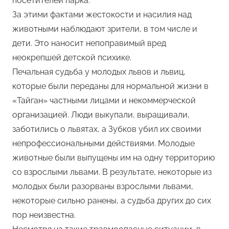
посетителей парка.
За этими фактами жестокости и насилия над
животными наблюдают зрители, в том числе и
дети. Это наносит непоправимый вред
неокрепшей детской психике.
Печальная судьба у молодых львов и львиц,
которые были переданы для нормальной жизни в
«Тайган» частными лицами и некоммерческой
организацией. Люди выкупали, выращивали,
заботились о львятах, а Зубков убил их своими
непрофессиональными действиями. Молодые
животные были выпущены им на одну территорию
со взрослыми львами. В результате, некоторые из
молодых были разорваны взрослыми львами,
некоторые сильно ранены, а судьба других до сих
пор неизвестна.