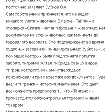
популяции каких-либо животных, хотя об этом
постоянно заявляет Зубков О.А.
Сам собственник признается, что не ведёт
никакого учета животных. В парке «Тайган» и
зоопарке «Сказка» нет чипирования животных, нет
документов на всех животных, как минимум, до
годовалого возраста. Это подтверждено во время
судебных заседаний, инициированных Зубковым, с
помощью которых была предпринята попытка
забрать тигренка Алтая, гибрида разных видов
тигров, которого, как они утверждают,
конфисковали при перевозке без документов. Куда
везли тигренка – история умалчивает. Это дает
возможность предположить, что «Тайганом»
производится бесконтрольная торговля живым
товаром.