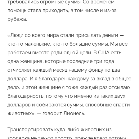
требовались огромные суммы. Со временем
помощь стала приходить, в том числе и из-за
рубежа.
«Люди со всего мира стали присылать деньги —
кто-то маленькие, кто-то большие суммы. Мы все
работаем вместе ради одной цели. В США есть
одна женщина, которые последние три года
отчисляет каждый месяц нашему фонду по два
доллара. И я благодарен каждому за вклад в общее
дело, и этой женщине я тоже каждый раз отсылаю
благодарность, потому что именно из таких двух
долларов и собираются суммы, способные спасти
животных», — говорит Лионель.
Транспортировать куда-либо животных из
зоопарка не так-то просто, прежде всего потому,