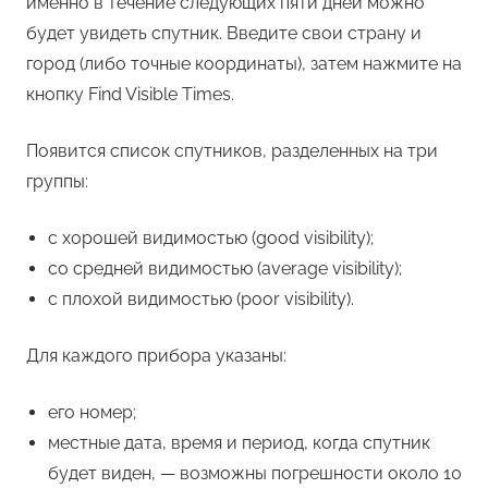
именно в течение следующих пяти дней можно
будет увидеть спутник. Введите свои страну и
город (либо точные координаты), затем нажмите на
кнопку Find Visible Times.
Появится список спутников, разделенных на три
группы:
с хорошей видимостью (good visibility);
со средней видимостью (average visibility);
с плохой видимостью (poor visibility).
Для каждого прибора указаны:
его номер;
местные дата, время и период, когда спутник
будет виден, — возможны погрешности около 10