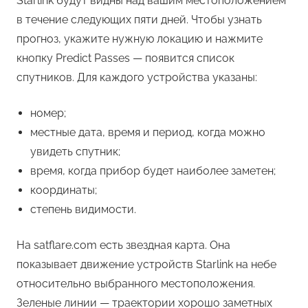
Starlink будут видны над вашим местоположением
в течение следующих пяти дней. Чтобы узнать
прогноз, укажите нужную локацию и нажмите
кнопку Predict Passes — появится список
спутников. Для каждого устройства указаны:
номер;
местные дата, время и период, когда можно
увидеть спутник;
время, когда прибор будет наиболее заметен;
координаты;
степень видимости.
На satflare.com есть звездная карта. Она
показывает движение устройств Starlink на небе
относительно выбранного местоположения.
Зеленые линии — траектории хорошо заметных