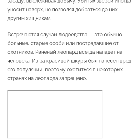
засаду, выслеживая добычу. Убитых зверей иногда
уносит наверх, не позволяя добраться до них
другим хищникам.
Встречаются случаи людоедства — это обычно
больные, старые особи или пострадавшие от
охотников. Раненый леопард всегда нападет на
человека. Из-за красивой шкуры был нанесен вред
его популяции, поэтому охотиться в некоторых
странах на леопарда запрещено.