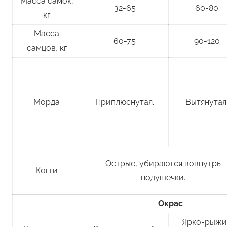
Масса самок,
32-65
60-80
кг
Масса
60-75
90-120
самцов, кг
Морда
Приплюснутая.
Вытянутая
Острые, убираются вовнутрь
Когти
подушечки.
Окрас
Ярко-рыжи