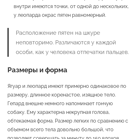
внутри имеются точки, от одной до нескольких,
у леопарда окрас пятен равномерный.
Расположение пятен на шкуре
неповторимо. Различаются у каждой
особи, как у человека отпечатки пальцев.
Размеры и форма
Ягуар и леопард имеют примерно одинаковое по
размеру, длинное коренастое, изящное тело.
Гепард внешне немного напоминает гончую
собаку. Ему характерна некрупная голова,
обтекаемая форма. Размер легких по сравнению с
объемом всего тела довольно большой, что
позволяет совершать за минуту до 150 вдохов.