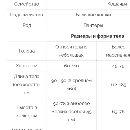
Семейство
Кошачьи
Подсемейство
Большие кошки
Род
Пантеры
Размеры и форма тела
Относительно
Более
Голова
небольшая.
массивная
Хвост, см
60-110
45-75
Длина тела
90-190 (в среднем
(без хвоста),
112-185
160)
см
50-78 (наиболее
Высота в
мелких особей 45
63-76
холке, см
см)