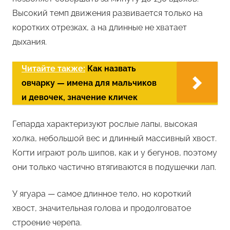
Высокий темп движения развивается только на
коротких отрезках, а на длинные не хватает
дыхания.
Читайте также:
Как назвать
овчарку — имена для мальчиков
и девочек, значение кличек
Гепарда характеризуют рослые лапы, высокая
холка, небольшой вес и длинный массивный хвост.
Когти играют роль шипов, как и у бегунов, поэтому
они только частично втягиваются в подушечки лап.
У ягуара — самое длинное тело, но короткий
хвост, значительная голова и продолговатое
строение черепа.