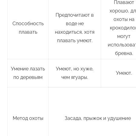
Плавают
хорошо, дл
Предпочитают в
охоты на
Способность
воде не
крокодило
плавать
находиться, хотя
могут
плавать умеют.
использова
бревна.
Умение лазать
Умеют, но хуже,
Умеют.
по деревьям
чем ягуары.
Метод охоты
Засада, прыжок и удушение