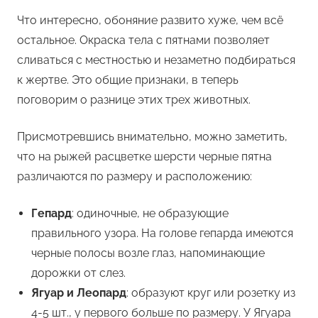
Что интересно, обоняние развито хуже, чем всё
остальное. Окраска тела с пятнами позволяет
сливаться с местностью и незаметно подбираться
к жертве. Это общие признаки, в теперь
поговорим о разнице этих трех животных.
Присмотревшись внимательно, можно заметить,
что на рыжей расцветке шерсти черные пятна
различаются по размеру и расположению:
Гепард
: одиночные, не образующие
правильного узора. На голове гепарда имеются
черные полосы возле глаз, напоминающие
дорожки от слез.
Ягуар и Леопард
: образуют круг или розетку из
4-5 шт., у первого больше по размеру. У Ягуара