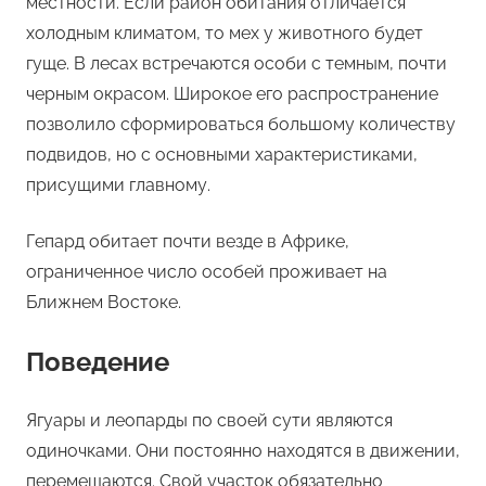
местности. Если район обитания отличается
холодным климатом, то мех у животного будет
гуще. В лесах встречаются особи с темным, почти
черным окрасом. Широкое его распространение
позволило сформироваться большому количеству
подвидов, но с основными характеристиками,
присущими главному.
Гепард обитает почти везде в Африке,
ограниченное число особей проживает на
Ближнем Востоке.
Поведение
Ягуары и леопарды по своей сути являются
одиночками. Они постоянно находятся в движении,
перемещаются. Свой участок обязательно