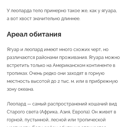
У леопарда тело примерно такое же, как у ягуара,
а вот хвост значительно длиннее.
Ареал обитания
Ягуар и леопард имеют много схожих черт, но
различаются районами проживания. Ягуара можно
встретить только на Американском континенте в
тропиках. Очень редко они заходят в горную
местность высотой до 2 тыс. м. или в прибрежную
зону океана.
Леопард — самый распространений кошачий вид
Старого света (Африка, Азия, Европа). Он живет в
горной, пустынной, лесной или тропической