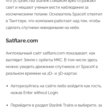
что устройства Starlink слишком ярко отражают
свет и мешают ученым вести наблюдения за
космическими телами. Основатель SpaceX ответил
в Твиттере, что компания работает над тем, чтобы
сделать спутники невидимыми на небе.
Satflare.com
Англоязычный сайт satflare.com показывает, как
выглядит Земля с орбиты МКС. В том числе здесь
можно увидеть движение спутников от SpaceX в
реальном времени на 2D- и 3D-картах.
Авторизуйтесь на сайте либо войдите как гость,
нажав Enter without Login.
Перейдите в раздел Starlink Trains и выберите, за