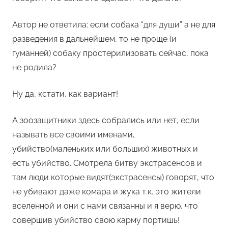
Автор не ответила: если собака “для души” а не для
разведения в дальнейшем, то не проще (и
гуманней) собаку простерилизовать сейчас, пока
не родила?
Ну да, кстати, как вариант!
А зоозащитники здесь собрались или нет, если
называть все своими именами,
убийство(маленьких или больших) животных и
есть убийство. Смотрела битву экстрасенсов и
там люди которые видят(экстрасенсы) говорят, что
не убивают даже комара и жука т.к. это жители
вселенной и они с нами связанны и я верю, что
совершив убийство свою карму портишь!