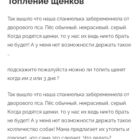
Топление щенков
Так вышло что наша спаниелька забеременнела от
дворового пса. Пёс обычный, некрасивый, серый.
Когда родятся щенки, то у нас их ведь никто брать
не будет! А у меня нет возможности держать такое
…
подскажите пожалуйста можно ли топить щенят
когда им 2 или 3 дня ?
Так вышло что наша спаниелька забеременнела от
дворового пса. Пёс обычный, некрасивый, серый.
Когда родятся щенки, то у нас их ведь никто брать
не будет! А у меня нет возможности держать такое
колличество собак! Мама предлагает их утопить и
говорит, что сама это сделает. Что делать?