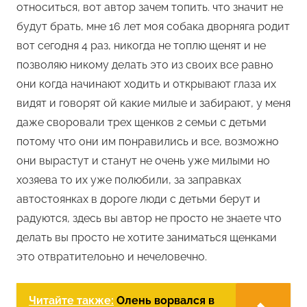
относиться, вот автор зачем топить. что значит не
будут брать, мне 16 лет моя собака дворняга родит
вот сегодня 4 раз, никогда не топлю щенят и не
позволяю никому делать это из своих все равно
они когда начинают ходить и открывают глаза их
видят и говорят ой какие милые и забирают, у меня
даже своровали трех щенков 2 семьи с детьми
потому что они им понравились и все, возможно
они вырастут и станут не очень уже милыми но
хозяева то их уже полюбили, за заправках
автостоянках в дороге люди с детьми берут и
радуются, здесь вы автор не просто не знаете что
делать вы просто не хотите заниматься щенками
это отвратителоьно и нечеловечно.
Читайте также:
Олень ворвался в