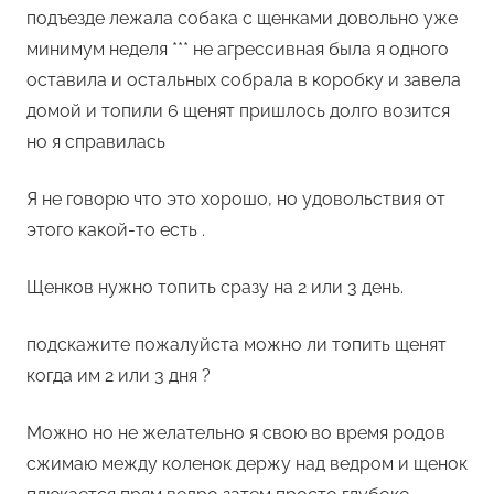
подъезде лежала собака с щенками довольно уже
минимум неделя *** не агрессивная была я одного
оставила и остальных собрала в коробку и завела
домой и топили 6 щенят пришлось долго возится
но я справилась
Я не говорю что это хорошо, но удовольствия от
этого какой-то есть .
Щенков нужно топить сразу на 2 или 3 день.
подскажите пожалуйста можно ли топить щенят
когда им 2 или 3 дня ?
Можно но не желательно я свою во время родов
сжимаю между коленок держу над ведром и щенок