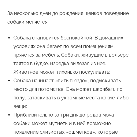
За несколько дней до рождения щенков поведение
собаки меняется:
Собака становится беспокойной. В домашних
условиях она бегает по всем помещениям,
прячется за мебель. Собаки, живущие в вольере,
таятся в будке, изредка вылезая из нее.
Животное может тихонько поскуливать;
Собака начинает «вить гнездо», подыскивать
место для потомства. Она может шкрябать по
полу, затаскивать в укромные места какие-либо
вещи;
Приблизительно за три дня до родов моча
собаки может мутнеть и в ней возможно
появление слизистых «ошметков», которые