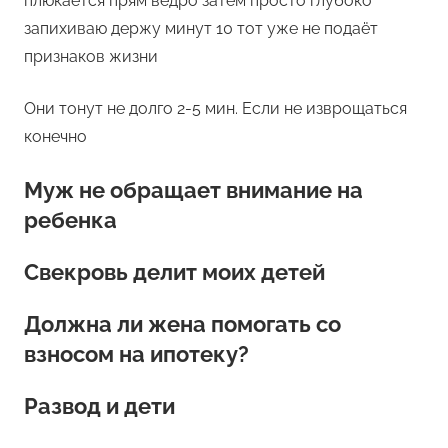
плюкается прям ведро затем просто глубоко
запихиваю держу минут 10 тот уже не подаёт
признаков жизни
Они тонут не долго 2-5 мин. Если не изврощаться
конечно
Муж не обращает внимание на
ребенка
Свекровь делит моих детей
Должна ли жена помогать со
взносом на ипотеку?
Развод и дети