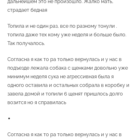
дальнейшем это не произошло. Жалко мать,
страдает бедная
Топила и не один раз, все по разному тонули .
топила даже тех кому уже неделя и больше было.
Так получалось.
Согласна я как то ра только вернулась и у нас в
подъезде лежала собака с щенками довольно уже
минимум неделя сука не агрессивная была я
одного оставила и остальных собрала в коробку и
завела домой и топили 6 щенят пришлось долго
возится но я справилась
Согласна я как то ра только вернулась и у нас в