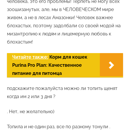
человека, это его проблемы! Терпеть не могу всех
зоошизанутых, але, мы в ЧЕЛОВЕЧЕСКОМ мире
живем, а не в лесах Амазонки! Человек важнее
блохастых, поэтому задолбали со своей модой на
мизантропию к людям и лицемерную любовь к
блохастым!
Читайте также:
Корм для кошек
Purina Pro Plan: Качественное
питание для питомца
подскажите пожалуйста можно ли топить щенят
когда им 2 или 3 дня ?
. Нет, не желательно)
Топила и не один раз, все по разному тонули .