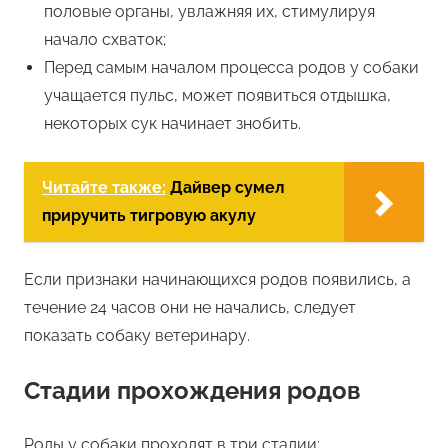
половые органы, увлажняя их, стимулируя
начало схваток;
Перед самым началом процесса родов у собаки
учащается пульс, может появиться отдышка,
некоторых сук начинает знобить.
Читайте также:
Дайвер сумел
приручить тигровую акулу
Если признаки начинающихся родов появились, а
течение 24 часов они не начались, следует
показать собаку ветеринару.
Стадии прохождения родов
Роды у собаки проходят в три стадии: