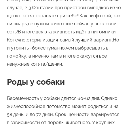
случае, 2-3.Фантазии про пристрой выводков из 10
щенят-котят оставьте при себе!!Как ни фоткай, как
ни пиарь,не нужны животные сейчас,у всех свои
есть!В итоге,вся эта живность идёт в питомники.
Конечно,стерилизация-самый лучший вариант.Но
и утопить -более гуманно,чем выбрасывать в
помойку, а именно там в итоге окажутся все
ненужные котята/щенки.
Роды у собаки
Беременность у собаки длится 60-62 дня. Однако
жизнеспособное потомство может родиться и на
58 день, и до 72 дней. Срок щенности варьируется
в зависимости от породы животного. У крупных