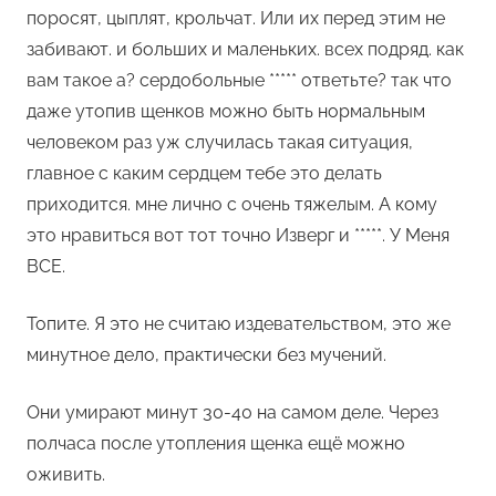
поросят, цыплят, крольчат. Или их перед этим не
забивают. и больших и маленьких. всех подряд. как
вам такое а? сердобольные ***** ответьте? так что
даже утопив щенков можно быть нормальным
человеком раз уж случилась такая ситуация,
главное с каким сердцем тебе это делать
приходится. мне лично с очень тяжелым. А кому
это нравиться вот тот точно Изверг и *****. У Меня
ВСЕ.
Топите. Я это не считаю издевательством, это же
минутное дело, практически без мучений.
Они умирают минут 30-40 на самом деле. Через
полчаса после утопления щенка ещё можно
оживить.