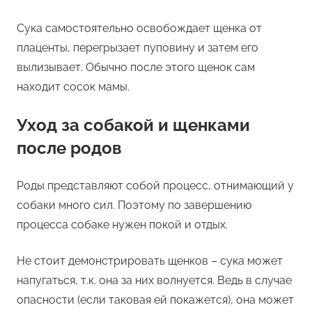
Сука самостоятельно освобождает щенка от
плаценты, перегрызает пуповину и затем его
вылизывает. Обычно после этого щенок сам
находит сосок мамы.
Уход за собакой и щенками
после родов
Роды представляют собой процесс, отнимающий у
собаки много сил. Поэтому по завершению
процесса собаке нужен покой и отдых.
Не стоит демонстрировать щенков – сука может
напугаться, т.к. она за них волнуется. Ведь в случае
опасности (если таковая ей покажется), она может