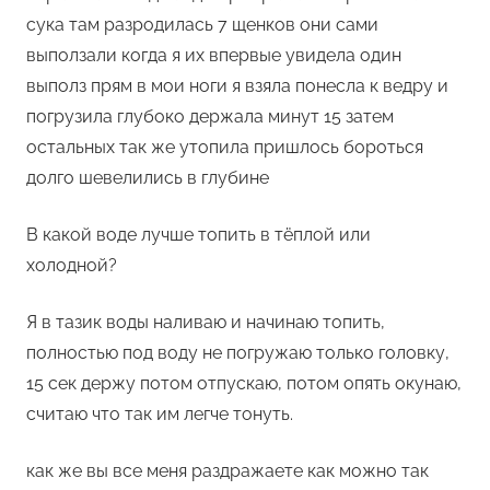
сука там разродилась 7 щенков они сами
выползали когда я их впервые увидела один
выполз прям в мои ноги я взяла понесла к ведру и
погрузила глубоко держала минут 15 затем
остальных так же утопила пришлось бороться
долго шевелились в глубине
В какой воде лучше топить в тёплой или
холодной?
Я в тазик воды наливаю и начинаю топить,
полностью под воду не погружаю только головку,
15 сек держу потом отпускаю, потом опять окунаю,
считаю что так им легче тонуть.
как же вы все меня раздражаете как можно так