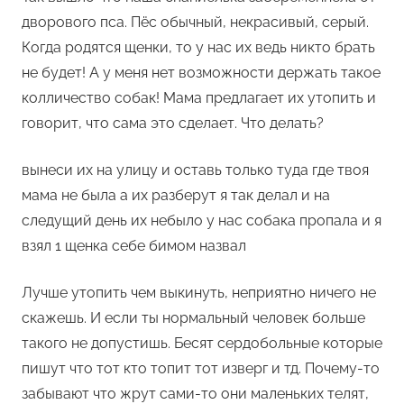
дворового пса. Пёс обычный, некрасивый, серый.
Когда родятся щенки, то у нас их ведь никто брать
не будет! А у меня нет возможности держать такое
колличество собак! Мама предлагает их утопить и
говорит, что сама это сделает. Что делать?
вынеси их на улицу и оставь только туда где твоя
мама не была а их разберут я так делал и на
следущий день их небыло у нас собака пропала и я
взял 1 щенка себе бимом назвал
Лучше утопить чем выкинуть, неприятно ничего не
скажешь. И если ты нормальный человек больше
такого не допустишь. Бесят сердобольные которые
пишут что тот кто топит тот изверг и тд. Почему-то
забывают что жрут сами-то они маленьких телят,