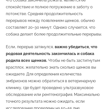
что собака закончила рожать, является ее
спокойствие и полное погружение в заботу о
потомстве. Средняя продолжительность
перерывов между появлением щенков, обычно
составляет 20–30 минут. Однако случается, что
собака делает более продолжительные перерывы.
Если, перерыв затянулся,
важно убедиться, что
родовая деятельность закончилась и собака
родила всех щенков.
Чтобы не быть застигнутым
врасплох, желательно знать сколько щенков вы
ожидаете. Для определения количества
эмбрионов можно обратиться в ветеринарную
клинику, где будет проведено ультразвуковое
обследование или рентгенография. Максимально
точного результата можно ожидать, если
исследование проведены на 50–55 дне