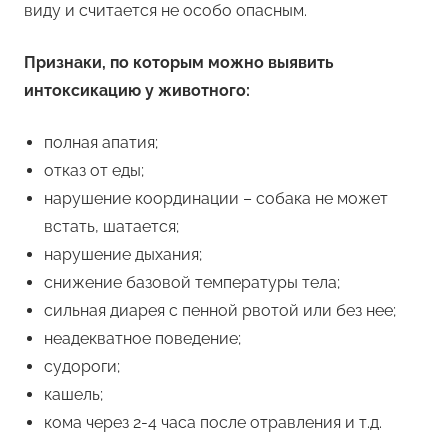
виду и считается не особо опасным.
Признаки, по которым можно выявить
интоксикацию у животного:
полная апатия;
отказ от еды;
нарушение координации – собака не может
встать, шатается;
нарушение дыхания;
снижение базовой температуры тела;
сильная диарея с пенной рвотой или без нее;
неадекватное поведение;
судороги;
кашель;
кома через 2-4 часа после отравления и т.д.