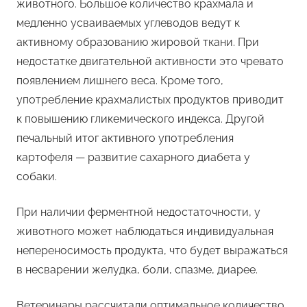
животного. Большое количество крахмала и
медленно усваиваемых углеводов ведут к
активному образованию жировой ткани. При
недостатке двигательной активности это чревато
появлением лишнего веса. Кроме того,
употребление крахмалистых продуктов приводит
к повышению гликемического индекса. Другой
печальный итог активного употребления
картофеля — развитие сахарного диабета у
собаки.
При наличии ферментной недостаточности, у
животного может наблюдаться индивидуальная
непереносимость продукта, что будет выражаться
в несварении желудка, боли, спазме, диарее.
Ветеринары рассчитали оптимальное количество