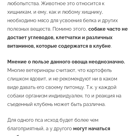
любопытства. Животное это относится к
хищникам, и ему, как и любому хищнику,
необходимо мясо для усвоения белка и других
полезных веществ. Помимо этого,
собаке часто не
достает углеводов, клетчатки и различных
витаминов, которые содержатся в клубне
.
Мнение о пользе данного овоща неоднозначно.
Многие ветеринары считают, что картофель
слишком ядовит, и не рекомендуют ни в каком
виде давать его своему питомцу. Т.к. у каждой
собаки организм индивидуален, то и реакция на
съеденный клубень может быть различна.
Для одного пса исход будет более чем
благоприятный, а у другого
могут начаться