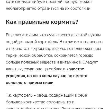
хоть сколько-нибудь вредный продукт может
неблагоприятно отразиться на их состоянии.
Как правильно кормить?
Еще раз уточним, что лучше всего для этой нужды
подойдет сырой картофель. В отличие от вареного
и печеного, в сыром картофеле, не подверженном
термической обработке, сохраняется гораздо
больше полезных веществ и витаминов. Следует
давать кусочки овоща собаке
в качестве
угощения, но ни в коем случае не вместо
основного приема пищи
.
Т.к. картофель – овощ, содержащий в себе
большое количество солонина, то и
злоупотреблять им не стоит. Достаточно давать
не