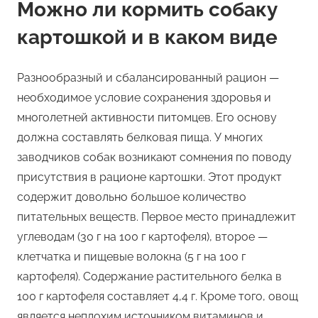
Можно ли кормить собаку
картошкой и в каком виде
Разнообразный и сбалансированный рацион —
необходимое условие сохранения здоровья и
многолетней активности питомцев. Его основу
должна составлять белковая пища. У многих
заводчиков собак возникают сомнения по поводу
присутствия в рационе картошки. Этот продукт
содержит довольно большое количество
питательных веществ. Первое место принадлежит
углеводам (30 г на 100 г картофеля), второе —
клетчатка и пищевые волокна (5 г на 100 г
картофеля). Содержание растительного белка в
100 г картофеля составляет 4,4 г. Кроме того, овощ
является неплохим источником витаминов и