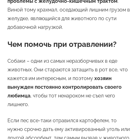
проблемы с желудочно-кишечным трактом
.
Виной тому крахмал, оседающий лишним грузом в
желудке, являющийся для животного по сути
добавочной нагрузкой.
Чем помочь при отравлении?
Собаки – одни из самых неразборчивых в еде
животных. Они стараются затащить в рот все, что
кажется им интересным, и поэтому
хозяин
вынужден постоянно контролировать своего
любимца
, чтобы тот ненароком не съел чего
лишнего.
Если пес все-таки отравился картофелем, то
нужно срочно дать ему активированный уголь или
другой абсорбент, тем самым вызвав у животного