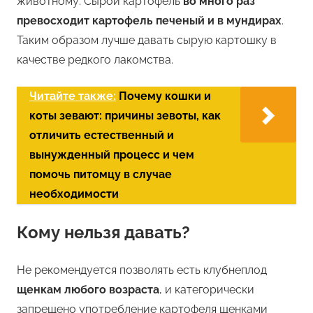
животному. Сырой картофель
во много раз
превосходит картофель печеный и в мундирах
.
Таким образом лучше давать сырую картошку в
качестве редкого лакомства.
Читайте также:
Почему кошки и
коты зевают: причины зевоты, как
отличить естественный и
вынужденный процесс и чем
помочь питомцу в случае
необходимости
Кому нельзя давать?
Не рекомендуется позволять есть клубнеплод
щенкам любого возраста
, и категорически
запрещено употребление картофеля щенками