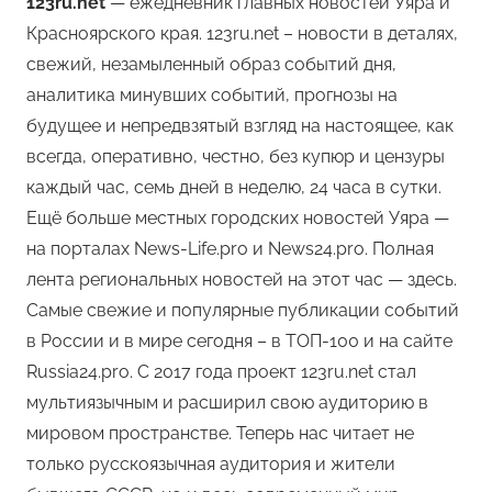
123ru.net
— ежедневник главных новостей Уяра и
Красноярского края. 123ru.net – новости в деталях,
свежий, незамыленный образ событий дня,
аналитика минувших событий, прогнозы на
будущее и непредвзятый взгляд на настоящее, как
всегда, оперативно, честно, без купюр и цензуры
каждый час, семь дней в неделю, 24 часа в сутки.
Ещё больше местных городских новостей Уяра —
на порталах News-Life.pro и News24.pro. Полная
лента региональных новостей на этот час — здесь.
Самые свежие и популярные публикации событий
в России и в мире сегодня – в ТОП-100 и на сайте
Russia24.pro. С 2017 года проект 123ru.net стал
мультиязычным и расширил свою аудиторию в
мировом пространстве. Теперь нас читает не
только русскоязычная аудитория и жители