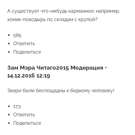
А существует что-нибудь карманное: например,
хомяк-поводырь по складам с крупой?
585
Ответить
Поделиться
Зам Мэра Читаго2015 Модерация •
14.12.2016 12:19
Звери были беспощадны к бедному человеку!
173
Ответить
Поделиться