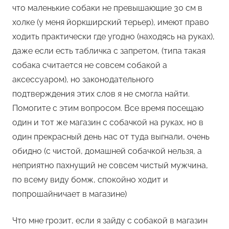
что маленькие собаки не превышающие 30 см в
холке (у меня йоркширский терьер), имеют право
ходить практически где угодно (находясь на руках),
даже если есть табличка с запретом, (типа такая
собака считается не совсем собакой а
аксессуаром), но законодательного
подтверждения этих слов я не смогла найти.
Помогите с этим вопросом. Все время посещаю
один и тот же магазин с собачкой на руках, но в
один прекрасный день нас от туда выгнали, очень
обидно (с чистой, домашней собачкой нельзя, а
неприятно пахнущий не совсем чистый мужчина,
по всему виду бомж, спокойно ходит и
попрошайничает в магазине)
Что мне грозит, если я зайду с собакой в магазин