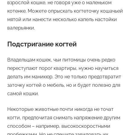
взрослой кошке, не говоря уже о маленьком
котенке. Можете опрыскать когтеточку кошачьей
мятой или нанести несколько капель настойки
валерьянки.
Подстригание когтей
Владельцам кошек, чьи питомицы очень редко
переступают порог квартиры, нужно научиться
делать им маникюр. Это не только предотвратит
заточку когтей о мебель, но и будет полезно для
самой кошки.
Некоторые животные почти никогда не точат
когти, предпочитая снимать напряжение другим
способом – например, высокоскоростными
пробежками. Но не спешите завидовать их