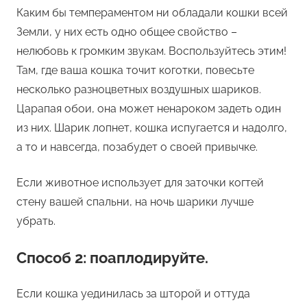
Каким бы темпераментом ни обладали кошки всей
Земли, у них есть одно общее свойство –
нелюбовь к громким звукам. Воспользуйтесь этим!
Там, где ваша кошка точит коготки, повесьте
несколько разноцветных воздушных шариков.
Царапая обои, она может ненароком задеть один
из них. Шарик лопнет, кошка испугается и надолго,
а то и навсегда, позабудет о своей привычке.
Если животное использует для заточки когтей
стену вашей спальни, на ночь шарики лучше
убрать.
Способ 2: поаплодируйте.
Если кошка уединилась за шторой и оттуда