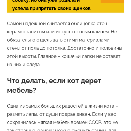
собаку, но она уже родила и
успела припрятать своих щенков
Самой надежной считается облицовка стен
керамогранитом или искусственным камнем. Не
обязательно отделывать этими материалами
стены от пола до потолка. Достаточно и половины
этой высоты. Главное – кошачьи лапки не оставят
на них и следа.
Что делать, если кот дерет
мебель?
Одна из самых больших радостей в жизни кота –
размять лапы, от души подрав диван. Если у вас
сохранилась мягкая мебель времен СССР, это не
так страшно: обивку можно сменить самим, для