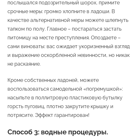
послышался подозрительный шорох, примите
срочные меры: громко хлопните в ладоши. В
качестве альтернативной меры можете шлепнуть
тапком по полу. Главное – постараться застать
питомицу на месте преступления. Опоздаете –
сами виноваты: вас ожидает укоризненный взгляд
и выражение оскорбленной невинности, но никак
не раскаяние.
Кроме собственных ладоней, можете
воспользоваться самодельной «погремушкой»:
насыпьте в поллитровую пластиковую бутылку
горсть пуговиц, плотно закрутите крышку и
потрясите. Эффект гарантирован!
Способ 3: водные процедуры.