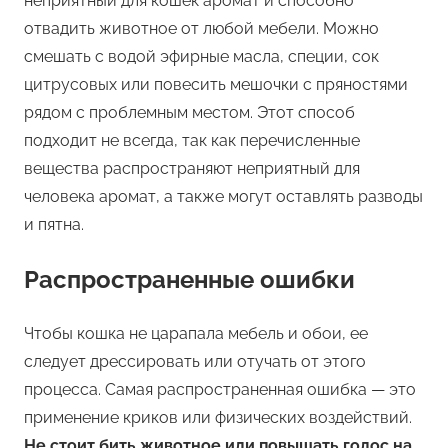
неприятный для кошек аромат и способно
отвадить животное от любой мебели. Можно
смешать с водой эфирные масла, специи, сок
цитрусовых или повесить мешочки с пряностями
рядом с проблемным местом. Этот способ
подходит не всегда, так как перечисленные
вещества распространяют неприятный для
человека аромат, а также могут оставлять разводы
и пятна.
Распространенные ошибки
Чтобы кошка не царапала мебель и обои, ее
следует дрессировать или отучать от этого
процесса. Самая распространенная ошибка — это
применение криков или физических воздействий.
Не стоит бить животное или повышать голос на