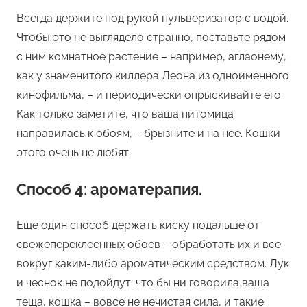
Всегда держите под рукой пульверизатор с водой.
Чтобы это не выглядело странно, поставьте рядом
с ним комнатное растение – например, аглаонему,
как у знаменитого киллера Леона из одноименного
кинофильма, – и периодически опрыскивайте его.
Как только заметите, что ваша питомица
направилась к обоям, – брызните и на нее. Кошки
этого очень не любят.
Способ 4: ароматерапия.
Еще один способ держать киску подальше от
свежепереклеенных обоев – обработать их и все
вокруг каким-либо ароматическим средством. Лук
и чеснок не подойдут: что бы ни говорила ваша
теща, кошка – вовсе не нечистая сила, и такие