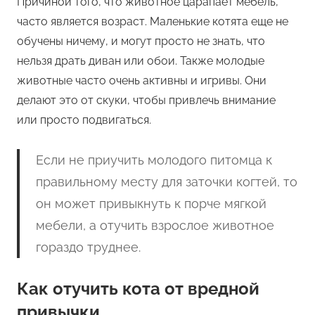
Причиной того, что животное царапает мебель,
часто является возраст. Маленькие котята еще не
обучены ничему, и могут просто не знать, что
нельзя драть диван или обои. Также молодые
животные часто очень активны и игривы. Они
делают это от скуки, чтобы привлечь внимание
или просто подвигаться.
Если не приучить молодого питомца к
правильному месту для заточки когтей, то
он может привыкнуть к порче мягкой
мебели, а отучить взрослое животное
гораздо труднее.
Как отучить кота от вредной
привычки