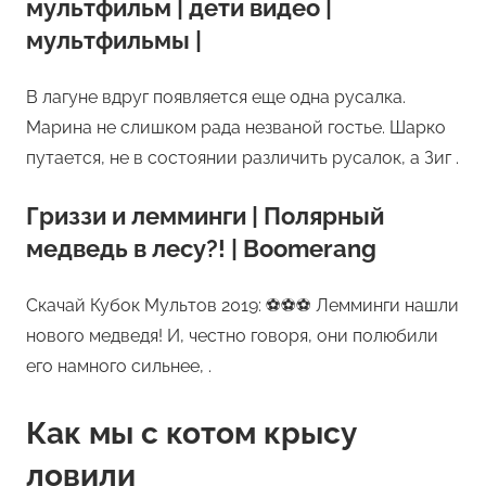
мультфильм | дети видео |
мультфильмы |
В лагуне вдруг появляется еще одна русалка.
Марина не слишком рада незваной гостье. Шарко
путается, не в состоянии различить русалок, а Зиг .
Гриззи и лемминги | Полярный
медведь в лесу?! | Boomerang
Скачай Кубок Мультов 2019: ⚽⚽⚽ Лемминги нашли
нового медведя! И, честно говоря, они полюбили
его намного сильнее, .
Как мы с котом крысу
ловили