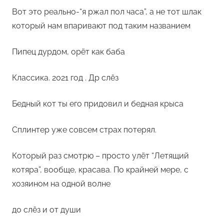
Вот это реально-“я ржал пол часа”, а не тот шлак
который нам впаривают под таким названием
Пипец дурдом, орёт как баба
Классика. 2021 год . Др слёз
Бедный кот ты его придовил и бедная крыса
Сплинтер уже совсем страх потерял.
Который раз смотрю – просто улёт “Летящий
котяра”, вообще, красава. По крайней мере, с
хозяином на одной волне
до слёз и от души