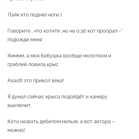
Лайк кто поднял ноги )
Говорите , что хотите ,но на 0:36 кот проорал -”
подожди меня’
Хмммм. а моя бабушка вообще молотком и
граблей ловила крыс
Ахах))) это прикол века!
Я думал сейчас крыса подойдёт и камеру
выключит.
Кота назвать дебилом нельзя, а вот автора –
можно!