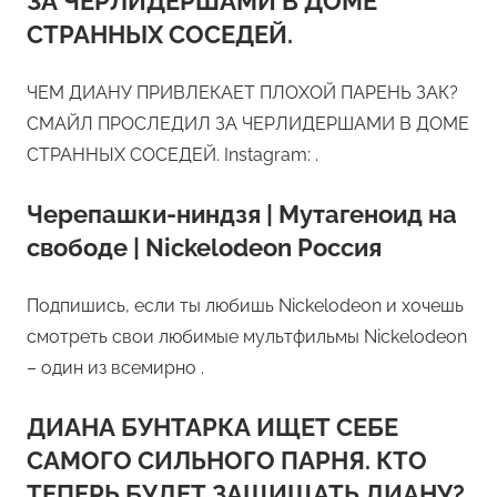
ЗА ЧЕРЛИДЕРШАМИ В ДОМЕ
СТРАННЫХ СОСЕДЕЙ.
ЧЕМ ДИАНУ ПРИВЛЕКАЕТ ПЛОХОЙ ПАРЕНЬ ЗАК?
СМАЙЛ ПРОСЛЕДИЛ ЗА ЧЕРЛИДЕРШАМИ В ДОМЕ
СТРАННЫХ СОСЕДЕЙ. Instagram: .
Черепашки-ниндзя | Мутагеноид на
свободе | Nickelodeon Россия
Подпишись, если ты любишь Nickelodeon и хочешь
смотреть свои любимые мультфильмы Nickelodeon
– один из всемирно .
ДИАНА БУНТАРКА ИЩЕТ СЕБЕ
САМОГО СИЛЬНОГО ПАРНЯ. КТО
ТЕПЕРЬ БУДЕТ ЗАЩИЩАТЬ ДИАНУ?