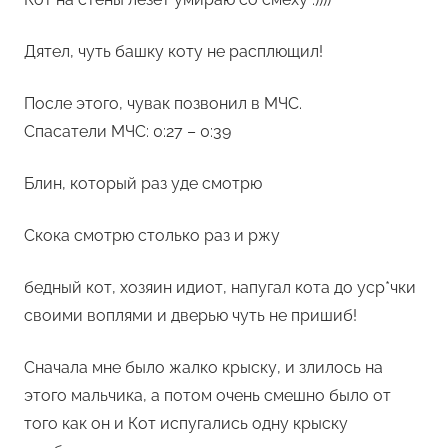
Дятел, чуть башку коту не расплющил!
После этого, чувак позвонил в МЧС.
Спасатели МЧС: 0:27 – 0:39
Блин, который раз уде смотрю
Скока смотрю столько раз и ржу
бедный кот, хозяин идиот, напугал кота до уср*чки
своими воплями и дверью чуть не пришиб!
Сначала мне было жалко крыску, и злилось на
этого мальчика, а потом очень смешно было от
того как он и Кот испугались одну крыску