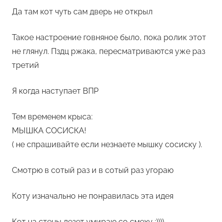
Да там кот чуть сам дверь не открыл
Такое настроение говняное было, пока ролик этот
не глянул. Пздц ржака, пересматриваются уже раз
третий
Я когда наступает ВПР
Тем временем крыса:
МЫШКА СОСИСКА!
( не спрашивайте если незнаете мышку сосиску ).
Смотрю в сотый раз и в сотый раз угораю
Коту изначально не понравилась эта идея
Кот на стены лезет умираю со смеху :))))