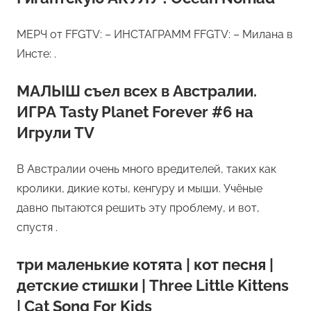
МЕРЧ от FFGTV: – ИНСТАГРАММ FFGTV: – Милана в
Инсте: .
МАЛЫШ съел всех в Австралии.
ИГРА Tasty Planet Forever #6 на
Игрули TV
В Австралии очень много вредителей, таких как
кролики, дикие коты, кенгуру и мыши. Учёные
давно пытаются решить эту проблему, и вот,
спустя .
три маленькие котята | кот песня |
детские стишки | Three Little Kittens
| Cat Song For Kids