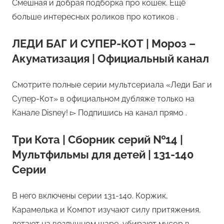
Смешная и добрая подборка про кошек. Ещё
больше интересных роликов про котиков .
ЛЕДИ БАГ И СУПЕР-КОТ | Мороз –
Акуматизация | Официальный канал
Смотрите полные серии мультсериала «Леди Баг и
Супер-Кот» в официальном дубляже только на
Канале Disney! ▻ Подпишись на канал прямо .
Три Кота | Сборник серий №14 |
Мультфильмы для детей | 131-140
Серии
В него включены серии 131-140. Коржик,
Карамелька и Компот изучают силу притяжения,
летают на воздушном шаре, убирают мусор в