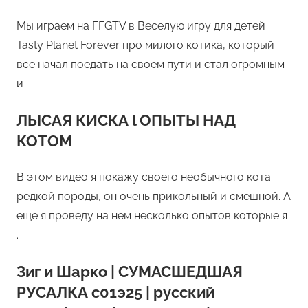
Мы играем на FFGTV в Веселую игру для детей
Tasty Planet Forever про милого котика, который
все начал поедать на своем пути и стал огромным
и .
ЛЫСАЯ КИСКА l ОПЫТЫ НАД
КОТОМ
В этом видео я покажу своего необычного кота
редкой породы, он очень прикольный и смешной. А
еще я проведу на нем несколько опытов которые я
.
Зиг и Шарко | СУМАСШЕДШАЯ
РУСАЛКА с01э25 | русский