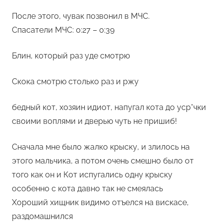
После этого, чувак позвонил в МЧС.
Спасатели МЧС: 0:27 – 0:39
Блин, который раз уде смотрю
Скока смотрю столько раз и ржу
бедный кот, хозяин идиот, напугал кота до уср*чки
своими воплями и дверью чуть не пришиб!
Сначала мне было жалко крыску, и злилось на
этого мальчика, а потом очень смешно было от
того как он и Кот испугались одну крыску
особенно с кота давно так не смеялась
Хороший хищник видимо отъелся на вискасе,
раздомашнился