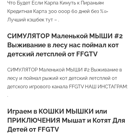
Что Будет Если Карпа Кинуть к Пираньям
Кредитная Карта 300 000р 60 дней без % ▻
Лучший кэшбек тут – .
СИМУЛЯТОР Маленькой МЫШИ #2
Выживание в лесу нас поймал кот
детский летсплей от FFGTV
СИМУЛЯТОР Маленькой МЫШИ #2 Выживание в
лесу и поймал рыжий кот детский летсплей от
детского игрового канала FFGTV НАШ ИНСТАГРАМ:
.
Играем в КОШКИ МЫШКИ или
ПРИКЛЮЧЕНИЯ Мышат и Котят Для
Детей от FFGTV