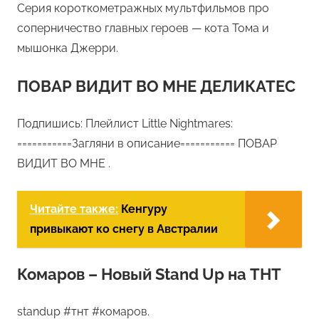
Серия короткометражных мультфильмов про
соперничество главных героев — кота Тома и
мышонка Джерри.
ПОВАР ВИДИТ ВО МНЕ ДЕЛИКАТЕС
Подпишись: Плейлист Little Nightmares:
===========Загляни в описание=========== ПОВАР
ВИДИТ ВО МНЕ .
Читайте также:
Кенгуру
привыкают ко снегу в Австралии
Комаров – Новый Stand Up на ТНТ
standup #тнт #комаров.