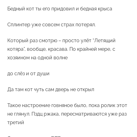
Бедный кот ты его придовил и бедная крыса
Сплинтер уже совсем страх потерял.
Который раз смотрю – просто улёт “Летящий
котяра”, вообще, красава. По крайней мере, с
хозяином на одной волне
до слёз и от души
Да там кот чуть сам дверь не открыл
Такое настроение говняное было, пока ролик этот
не глянул. Пздц ржака, пересматриваются уже раз
третий