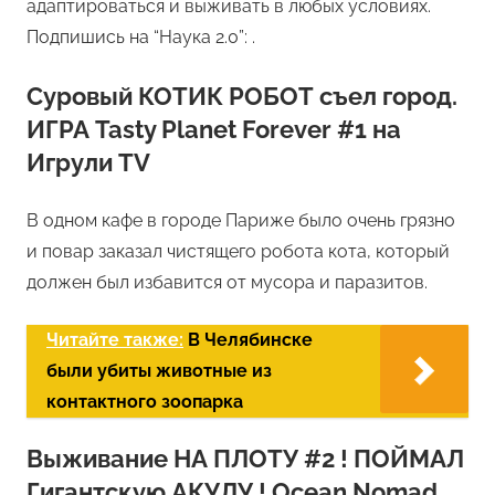
адаптироваться и выживать в любых условиях.
Подпишись на “Наука 2.0”: .
Суровый КОТИК РОБОТ съел город.
ИГРА Tasty Planet Forever #1 на
Игрули TV
В одном кафе в городе Париже было очень грязно
и повар заказал чистящего робота кота, который
должен был избавится от мусора и паразитов.
Читайте также:
В Челябинске
были убиты животные из
контактного зоопарка
Выживание НА ПЛОТУ #2 ! ПОЙМАЛ
Гигантскую АКУЛУ ! Ocean Nomad