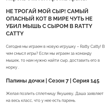
НЕ ТРОГАЙ МОЙ СЫР! САМЫЙ
ОПАСНЫЙ КОТ В МИРЕ ЧУТЬ НЕ
УБИЛ МЫШЬ С СЫРОМ В RATTY
CATTY
Сегодня мы играем в новую игрушку – Ratty Catty! В
чем смысл игры? Если мы играем за команду
мышек, то нам нужно найти сыр, доставить его в
норку .
Папины дочки | Сезон 7 | Серия 145
Желая позлить сплетницу Якушеву, Даша заявляет
на весь класс, что у нее есть парень.