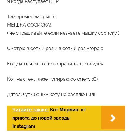
Я когда наступает ВПР
Тем временем крыса:
МЫШКА СОСИСКА!
( не спрашивайте если незнаете мышку сосиску ).
Смотрю в сотый раз и в сотый раз угораю
Коту изначально не понравилась эта идея
Кот на стены лезет умираю со смеху :))))
Дятел, чуть башку коту не расплющил!
Читайте также:
Кот Мерлин: от
приюта до новой звезды
Instagram