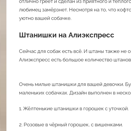
отлично греет и сделан из приятного и тёплог
любимец замёрзнет. Несмотря на то, что кофто
уютно вашей собачке.
Штанишки на Алиэкспресс
Сейчас для собак есть всё. И штаны также не
Алиэкспресс есть большое количество штанов 
Очень милые штанишки для вашей девочки. Буд
маленьких собачках. Дизайн выполнен в неско
1. Жёлтенькие штанишки в горошек с уточкой.
2. Розовые в чёрный горошек, с вишенками.