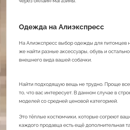
через онлайн-магазины.
Одежда на Алиэкспресс
На Алиэкспресс выбор одежды для питомцев ни
же найти разные аксессуары, обувь и остальн
внешнего вида вашей собачки.
Найти подходящую вещь не трудно. Проще всег
то, что вас интересует. В данном случае в ст
моделей со средней ценовой категорией.
Это тёплые костюмчики, которые согреют ваш
каждого продавца есть ещё дополнительная та