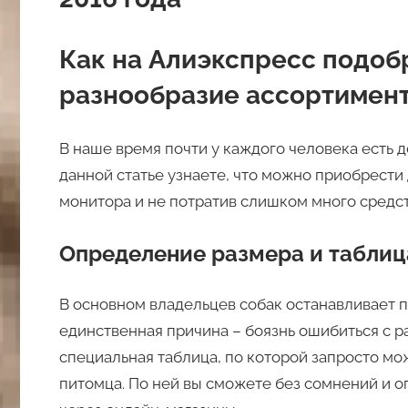
Как на Алиэкспресс подоб
разнообразие ассортимен
В наше время почти у каждого человека есть 
данной статье узнаете, что можно приобрести 
монитора и не потратив слишком много средст
Определение размера и таблиц
В основном владельцев собак останавливает 
единственная причина – боязнь ошибиться с раз
специальная таблица, по которой запросто м
питомца. По ней вы сможете без сомнений и о