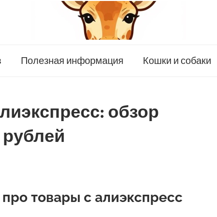
в
Полезная информация
Кошки и собаки
Алиэкспресс: обзор
 рублей
г про товары с алиэкспресс