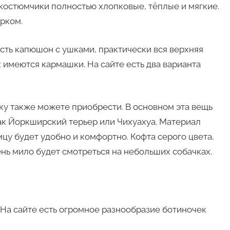
 костюмчики полностью хлопковые, тёплые и мягкие.
рком.
сть капюшон с ушками, практически вся верхняя
 имеются кармашки. На сайте есть два варианта
у также можете приобрести. В основном эта вещь
ак Йоркширский терьер или Чихуахуа. Материал
цу будет удобно и комфортно. Кофта серого цвета,
ень мило будет смотреться на небольших собачках.
? На сайте есть огромное разнообразие ботиночек