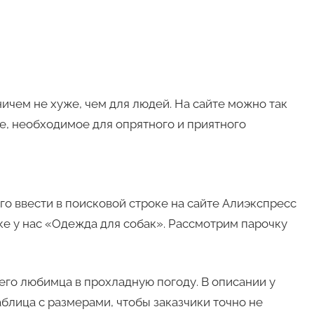
чем не хуже, чем для людей. На сайте можно так
ое, необходимое для опрятного и приятного
о ввести в поисковой строке на сайте Алиэкспресс
роке у нас «Одежда для собак». Рассмотрим парочку
его любимца в прохладную погоду. В описании у
блица с размерами, чтобы заказчики точно не