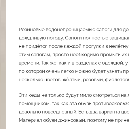
Резиновые водонепроницаемые сапоги для дом
дождливую погоду. Сапоги полностью защищаю
не придётся после каждой прогулки в нелётную
этим сапогам, просто необходимо промыть их 
времени. Так же, как и в разделах с одеждой, 
по которой очень легко можно будет узнать п
несколько цветов: жёлтый, розовый, фиолетовы
Эти кеды не только будут мило смотреться на
помощником, так как эта обувь противоскользя
довольно повседневный. Есть два варианта цве
Материал обуви джинсовый, поэтому не прине