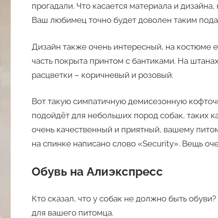
прогадали. Что касается материала и дизайна,
Ваш любимец точно будет доволен таким пода
Дизайн также очень интересный, на костюме е
часть покрыта принтом с бантиками. На штанах
расцветки – коричневый и розовый.
Вот такую симпатичную демисезонную кофточк
подойдёт для небольших пород собак, таких к
очень качественный и приятный, вашему питом
на спинке написано слово «Security». Вещь оч
Обувь на Алиэкспресс
Кто сказал, что у собак не должно быть обуви
для вашего питомца.