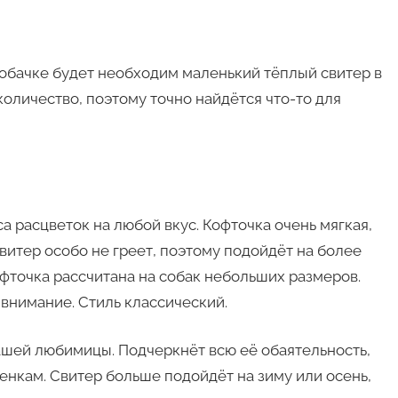
обачке будет необходим маленький тёплый свитер в
количество, поэтому точно найдётся что-то для
а расцветок на любой вкус. Кофточка очень мягкая,
витер особо не греет, поэтому подойдёт на более
офточка рассчитана на собак небольших размеров.
 внимание. Стиль классический.
ашей любимицы. Подчеркнёт всю её обаятельность,
енкам. Свитер больше подойдёт на зиму или осень,