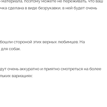
о материала, поэтому можете не переживать, что ваш
чка сделана в виде безрукавки, в ней будет очень
 обошли стороной этих верных любимцев. На
для собак.
ут очень аккуратно и приятно смотреться на более
льких вариациях: