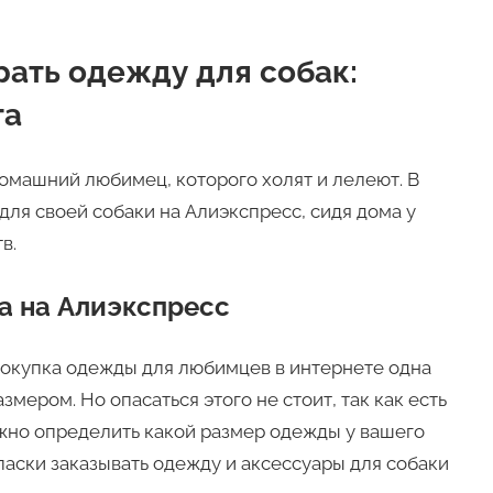
рать одежду для собак:
та
домашний любимец, которого холят и лелеют. В
для своей собаки на Алиэкспресс, сидя дома у
в.
а на Алиэкспресс
покупка одежды для любимцев в интернете одна
мером. Но опасаться этого не стоит, так как есть
ожно определить какой размер одежды у вашего
паски заказывать одежду и аксессуары для собаки