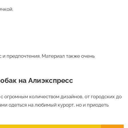
ичкой.
с и предпочтения. Материал также очень
обак на Алиэкспресс
с огромным количеством дизайнов, от городских до
ми одеться на любимый курорт, но и приодеть