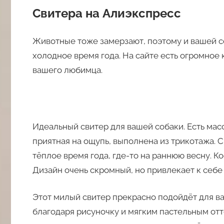
Свитера на Алиэкспресс
Животные тоже замерзают, поэтому и вашей с
холодное время года. На сайте есть огромное 
вашего любимца.
Идеальный свитер для вашей собаки. Есть масс
приятная на ощупь, выполнена из трикотажа. С
тёплое время года, где-то на раннюю весну. К
Дизайн очень скромный, но привлекает к себе
Этот милый свитер прекрасно подойдёт для в
благодаря рисуночку и мягким пастельным отт