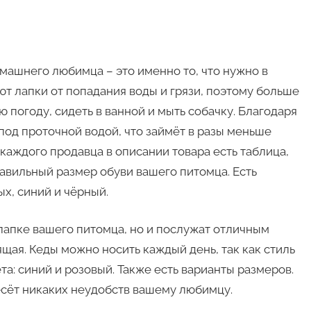
ашнего любимца – это именно то, что нужно в
т лапки от попадания воды и грязи, поэтому больше
 погоду, сидеть в ванной и мыть собачку. Благодаря
под проточной водой, что займёт в разы меньше
у каждого продавца в описании товара есть таблица,
равильный размер обуви вашего питомца. Есть
х, синий и чёрный.
 лапке вашего питомца, но и послужат отличным
щая. Кеды можно носить каждый день, так как стиль
та: синий и розовый. Также есть варианты размеров.
сёт никаких неудобств вашему любимцу.