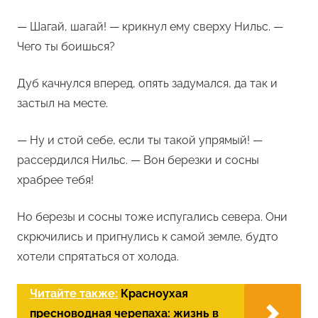
— Шагай, шагай! — крикнул ему сверху Нильс. —
Чего ты боишься?
Дуб качнулся вперед, опять задумался, да так и
застыл на месте.
— Ну и стой себе, если ты такой упрямый! —
рассердился Нильс. — Вон березки и сосны
храбрее тебя!
Но березы и сосны тоже испугались севера. Они
скрючились и пригнулись к самой земле, будто
хотели спрятаться от холода.
Читайте также:
Красноухая
пресноводная черепаха: жизнь в