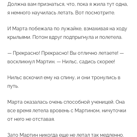
Должна вам признаться, что, пока я жила тут одна,
я немного научилась летать. Вот посмотрите.
И Марта побежала по лужайке, взмахивая на ходу
крыльями. Потом вдруг подпрыгнула и полетела.
— Прекрасно! Прекрасно! Вы отлично летаете! —
воскликнул Мартин. — Нильс, садись скорее!
Нильс вскочил ему на спину, и они тронулись в
путь.
Марта оказалась очень способной ученицей. Она
все время летела вровень с Мартином, ничуточки
от него не отставая.
Зато Мартин никогда еще не летал так медленно.