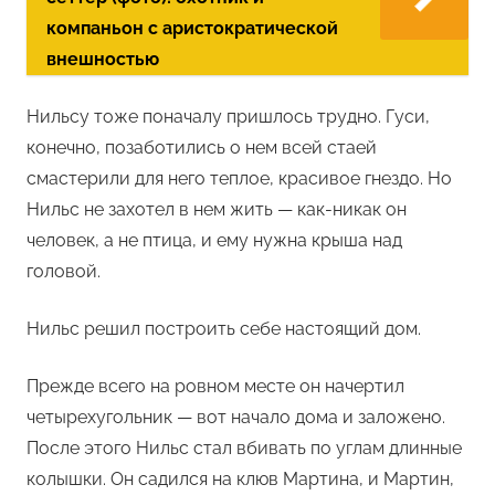
компаньон с аристократической
внешностью
Нильсу тоже поначалу пришлось трудно. Гуси,
конечно, позаботились о нем всей стаей
смастерили для него теплое, красивое гнездо. Но
Нильс не захотел в нем жить — как-никак он
человек, а не птица, и ему нужна крыша над
головой.
Нильс решил построить себе настоящий дом.
Прежде всего на ровном месте он начертил
четырехугольник — вот начало дома и заложено.
После этого Нильс стал вбивать по углам длинные
колышки. Он садился на клюв Мартина, и Мартин,