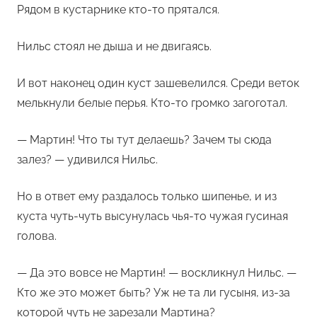
Рядом в кустарнике кто-то прятался.
Нильс стоял не дыша и не двигаясь.
И вот наконец один куст зашевелился. Среди веток
мелькнули белые перья. Кто-то громко загоготал.
— Мартин! Что ты тут делаешь? Зачем ты сюда
залез? — удивился Нильс.
Но в ответ ему раздалось только шипенье, и из
куста чуть-чуть высунулась чья-то чужая гусиная
голова.
— Да это вовсе не Мартин! — воскликнул Нильс. —
Кто же это может быть? Уж не та ли гусыня, из-за
которой чуть не зарезали Мартина?