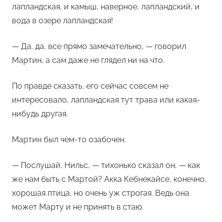
лапландская, и камыш, наверное, лапландский, и
вода в озере лапландская!
— Да, да, все прямо замечательно, — говорил
Мартин, а сам даже не глядел ни на что.
По правде сказать, его сейчас совсем не
интересовало, лапландская тут трава или какая-
нибудь другая.
Мартин был чем-то озабочен.
— Послушай, Нильс, — тихонько сказал он, — как
же нам быть с Мартой? Акка Кебнекайсе, конечно,
хорошая птица, но очень уж строгая. Ведь она
может Марту и не принять в стаю.