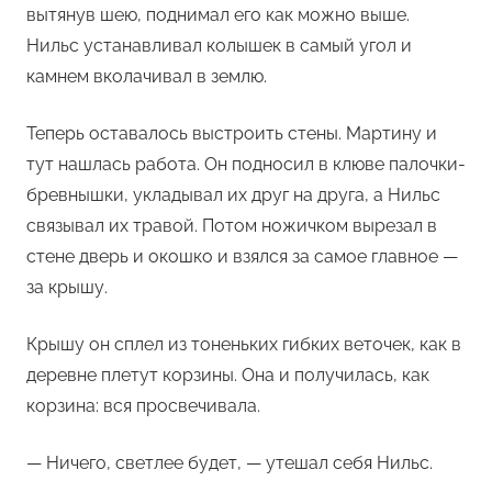
вытянув шею, поднимал его как можно выше.
Нильс устанавливал колышек в самый угол и
камнем вколачивал в землю.
Теперь оставалось выстроить стены. Мартину и
тут нашлась работа. Он подносил в клюве палочки-
бревнышки, укладывал их друг на друга, а Нильс
связывал их травой. Потом ножичком вырезал в
стене дверь и окошко и взялся за самое главное —
за крышу.
Крышу он сплел из тоненьких гибких веточек, как в
деревне плетут корзины. Она и получилась, как
корзина: вся просвечивала.
— Ничего, светлее будет, — утешал себя Нильс.