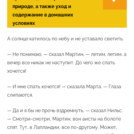
природе, а также уход и
содержание в домашних
условиях
А солнце катилось по небу и не уставало светить.
— Не понимаю, — сказал Мартин, — летим, летим, а
вечер все никак не наступит. До чего же спать
хочется!
— И мне спать хочется! — сказала Марта. — Глаза
слипаются.
— Да и я бы не прочь вздремнуть, — сказал Нильс.
— Смотри-смотри, Мартин, вон аисты на болоте
спят. Тут, в Лапландии, все по-другому. Может,