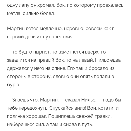
одну лапу он хромал, бок, по которому проехалась
метла, сильно болел.
Мартин летел медленно, неровно, совсем как в
первый день их путешествия
— то будто нырнет, то взметнется вверх, то
завалится на правый бок, то на левый. Нильс едва
держался у него на спине. Его так и бросало из
стороны в сторону, словно они опять попали в
бурю.
— Знаешь что, Мартин, — сказал Нильс, — надо бы
тебе передохнуть. Спускайся вниз! Вон, кстати, и
полянка хорошая. Пощиплешь свежей травки,
наберешься сил, а там и снова в путь.