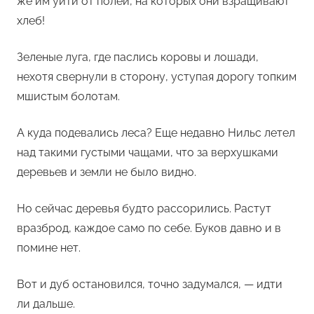
же им уйти от полей, на которых они взращивают
хлеб!
Зеленые луга, где паслись коровы и лошади,
нехотя свернули в сторону, уступая дорогу топким
мшистым болотам.
А куда подевались леса? Еще недавно Нильс летел
над такими густыми чащами, что за верхушками
деревьев и земли не было видно.
Но сейчас деревья будто рассорились. Растут
вразброд, каждое само по себе. Буков давно и в
помине нет.
Вот и дуб остановился, точно задумался, — идти
ли дальше.