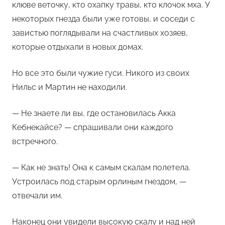
клюве веточку, кто охапку травы, кто клочок мха. У
некоторых гнезда были уже готовы, и соседи с
завистью поглядывали на счастливых хозяев,
которые отдыхали в новых домах.
Но все это были чужие гуси. Никого из своих
Нильс и Мартин не находили.
— Не знаете ли вы, где остановилась Акка
Кебнекайсе? — спрашивали они каждого
встречного.
— Как не знать! Она к самым скалам полетела.
Устроилась под старым орлиным гнездом, —
отвечали им.
Наконец они увидели высокую скалу и над ней