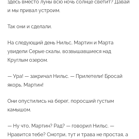
здесь вместо луны всю ночь солнце светит? Давай
и мы привал устроим.
Так они и сделали.
На следующий день Нильс, Мартин и Марта
увидели Серые скалы, возвышавшиеся над
Круглым озером.
— Ура! — закричал Нильс. — Прилетели! Бросай
якорь, Мартин!
Они опустились на берег, поросший густым
камышом.
— Ну что, Мартин? Рад? — говорил Нильс. —
Нравится тебе? Смотри, тут и трава не простая, а