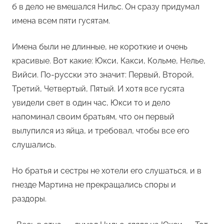
б в дело не вмешался Нильс. Он сразу придумал
имена всем пяти гусятам.
Имена были не длинные, не короткие и очень
красивые. Вот какие: Юкси, Какси, Кольме, Нелье,
Вийси. По-русски это значит: Первый, Второй,
Третий, Четвертый, Пятый. И хотя все гусята
увидели свет в один час, Юкси то и дело
напоминал своим братьям, что он первый
вылупился из яйца, и требовал, чтобы все его
слушались.
Но братья и сестры не хотели его слушаться, и в
гнезде Мартина не прекращались споры и
раздоры.