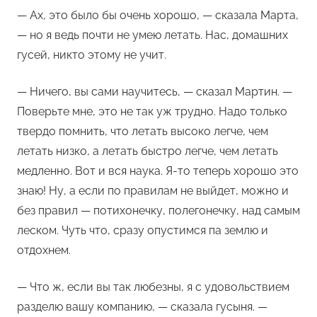
— Ах, это было бы очень хорошо, — сказала Марта,
— но я ведь почти не умею летать. Нас, домашних
гусей, никто этому не учит.
— Ничего, вы сами научитесь, — сказал Мартин. —
Поверьте мне, это не так уж трудно. Надо только
твердо помнить, что летать высоко легче, чем
летать низко, а летать быстро легче, чем летать
медленно. Вот и вся наука. Я-то теперь хорошо это
знаю! Ну, а если по правилам не выйдет, можно и
без правил — потихонечку, полегонечку, над самым
леском. Чуть что, сразу опустимся па землю и
отдохнем.
— Что ж, если вы так любезны, я с удовольствием
разделю вашу компанию, — сказала гусыня. —