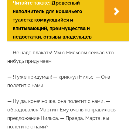
Читайте также:
Древесный
наполнитель для кошачьего
туалета: комкующийся и
впитывающий, преимущества и
недостатки, отзывы владельцев
— Не надо плакать! Мы с Нильсом сейчас что-
нибудь придумаем.
— Я уже придумал! — крикнул Нильс. — Она
полетит с нами.
— Ну да, конечно же, она полетит с нами, —
обрадовался Мартин. Ему очень понравилось
предложение Нильса. — Правда, Марта, вы
полетите с нами?