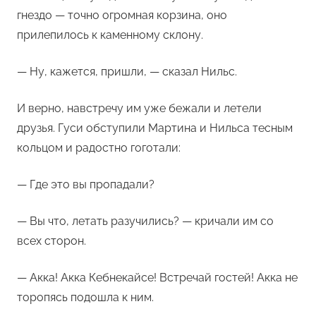
гнездо — точно огромная корзина, оно
прилепилось к каменному склону.
— Ну, кажется, пришли, — сказал Нильс.
И верно, навстречу им уже бежали и летели
друзья. Гуси обступили Мартина и Нильса тесным
кольцом и радостно гоготали:
— Где это вы пропадали?
— Вы что, летать разучились? — кричали им со
всех сторон.
— Акка! Акка Кебнекайсе! Встречай гостей! Акка не
торопясь подошла к ним.