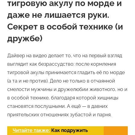
тигровую акулу по морде и
даже не лишается руки.
Секрет в особой технике (и
дружбе)
Дайвер на видео делает то, что на первый взгляд
выглядит как безрассудство: после кормления
тигровой акулы принимается гладить её по морде
(а та и не против). Дело не только в отчаянной
смелости мужчины и дружелюбии животного, но и
в особой технике, благодаря которой хищницы
становятся послушными. А ещё — в давних
приятельских отношениях зубастой и парня.
Читайте также:
Как подружить