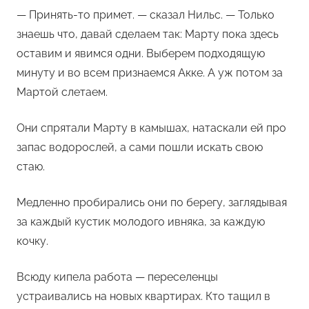
— Принять-то примет. — сказал Нильс. — Только
знаешь что, давай сделаем так: Марту пока здесь
оставим и явимся одни. Выберем подходящую
минуту и во всем признаемся Акке. А уж потом за
Мартой слетаем.
Они спрятали Марту в камышах, натаскали ей про
запас водорослей, а сами пошли искать свою
стаю.
Медленно пробирались они по берегу, заглядывая
за каждый кустик молодого ивняка, за каждую
кочку.
Всюду кипела работа — переселенцы
устраивались на новых квартирах. Кто тащил в