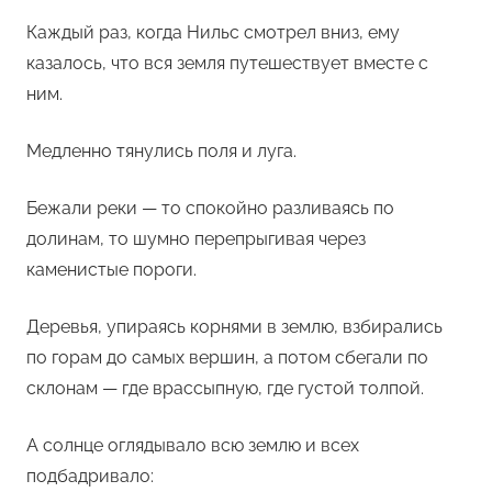
Каждый раз, когда Нильс смотрел вниз, ему
казалось, что вся земля путешествует вместе с
ним.
Медленно тянулись поля и луга.
Бежали реки — то спокойно разливаясь по
долинам, то шумно перепрыгивая через
каменистые пороги.
Деревья, упираясь корнями в землю, взбирались
по горам до самых вершин, а потом сбегали по
склонам — где врассыпную, где густой толпой.
А солнце оглядывало всю землю и всех
подбадривало: