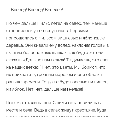
— Вперед! Вперед! Веселее!
Но чем дальше Нильс летел на север, тем меньше
становилось у него спутников. Первыми
попрощались с Нильсом вишневые и яблоневые
деревца. Они кивали ему вслед, наклоняя головы в
пышных белоснежных шапках, как будто хотели
сказать: «Дальше нам нельзя! Ты думаешь, это снег
на наших ветках? Нет, это цветы. Мы боимся, что
их прихватит утренним морозом и они облетят
раньше времени. Тогда не будет осенью ни вишен,
ни яблок. Нет, нет, дальше нам нельзя!»
Потом отстали пашни. С ними остановились на
месте и села. Ведь в селах живут крестьяне. Куда