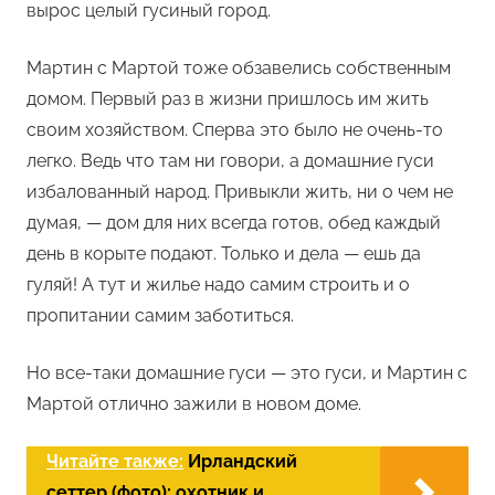
вырос целый гусиный город.
Мартин с Мартой тоже обзавелись собственным
домом. Первый раз в жизни пришлось им жить
своим хозяйством. Сперва это было не очень-то
легко. Ведь что там ни говори, а домашние гуси
избалованный народ. Привыкли жить, ни о чем не
думая, — дом для них всегда готов, обед каждый
день в корыте подают. Только и дела — ешь да
гуляй! А тут и жилье надо самим строить и о
пропитании самим заботиться.
Но все-таки домашние гуси — это гуси, и Мартин с
Мартой отлично зажили в новом доме.
Читайте также:
Ирландский
сеттер (фото): охотник и