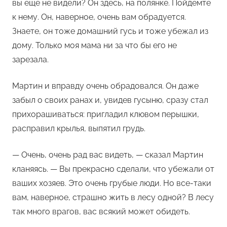
вы еще не видели? Он здесь, на полянке. Пойдемте
к нему. Он, наверное, очень вам обрадуется.
Знаете, он тоже домашний гусь и тоже убежал из
дому. Только моя мама ни за что бы его не
зарезала.
Мартин и вправду очень обрадовался. Он даже
забыл о своих ранах и, увидев гусыню, сразу стал
прихорашиваться: пригладил клювом перышки,
расправил крылья, выпятил грудь.
— Очень, очень рад вас видеть, — сказал Мартин
кланяясь. — Вы прекрасно сделали, что убежали от
ваших хозяев. Это очень грубые люди. Но все-таки
вам, наверное, страшно жить в лесу одной? В лесу
так много врагов, вас всякий может обидеть.