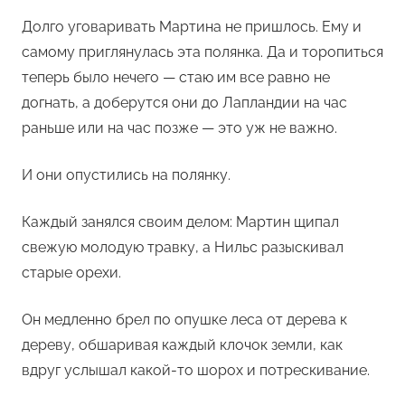
Долго уговаривать Мартина не пришлось. Ему и
самому приглянулась эта полянка. Да и торопиться
теперь было нечего — стаю им все равно не
догнать, а доберутся они до Лапландии на час
раньше или на час позже — это уж не важно.
И они опустились на полянку.
Каждый занялся своим делом: Мартин щипал
свежую молодую травку, а Нильс разыскивал
старые орехи.
Он медленно брел по опушке леса от дерева к
дереву, обшаривая каждый клочок земли, как
вдруг услышал какой-то шорох и потрескивание.