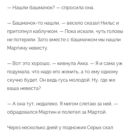
— Нашли башмачок? — спросила она.
— Башмачок-то нашли, — весело сказал Нильс и
притопнул каблучком. — Пока искали, чуть головы
не потеряли. Зато вместе с башмачком мы нашли
Мартину невесту.
— Вот это хорошо, — кивнула Акка. — Я и сама уж
подумала, что надо его женить, а то ему одному
скучно будет. Он ведь гусь молодой. Ну, где же
ваша невеста?
— А она тут, недалеко. Я мигом слетаю за ней, —
обрадовался Мартин и полетел за Мартой.
Через несколько дней у подножия Серых скал