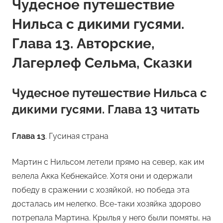
Чудесное путешествие
Нильса с дикими гусями.
Глава 13. Авторские,
Лагерлеф Сельма, Сказки
Чудесное путешествие Нильса с
дикими гусями. Глава 13 читать
Глава 13
. Гусиная страна
Мартин с Нильсом летели прямо на север, как им
велела Акка Кебнекайсе. Хотя они и одержали
победу в сражении с хозяйкой, но победа эта
досталась им нелегко. Все-таки хозяйка здорово
потрепала Мартина. Крылья у него были помяты, на