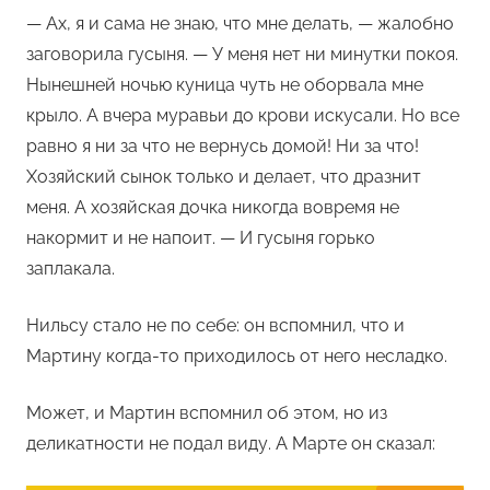
— Ах, я и сама не знаю, что мне делать, — жалобно
заговорила гусыня. — У меня нет ни минутки покоя.
Нынешней ночью куница чуть не оборвала мне
крыло. А вчера муравьи до крови искусали. Но все
равно я ни за что не вернусь домой! Ни за что!
Хозяйский сынок только и делает, что дразнит
меня. А хозяйская дочка никогда вовремя не
накормит и не напоит. — И гусыня горько
заплакала.
Нильсу стало не по себе: он вспомнил, что и
Мартину когда-то приходилось от него несладко.
Может, и Мартин вспомнил об этом, но из
деликатности не подал виду. А Марте он сказал: