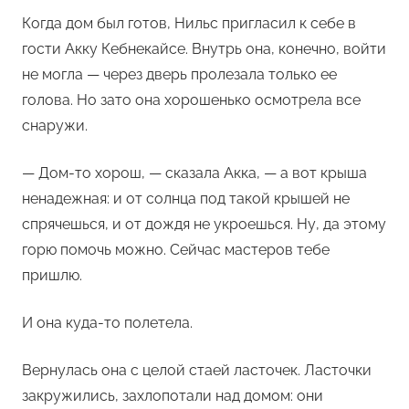
Когда дом был готов, Нильс пригласил к себе в
гости Акку Кебнекайсе. Внутрь она, конечно, войти
не могла — через дверь пролезала только ее
голова. Но зато она хорошенько осмотрела все
снаружи.
— Дом-то хорош, — сказала Акка, — а вот крыша
ненадежная: и от солнца под такой крышей не
спрячешься, и от дождя не укроешься. Ну, да этому
горю помочь можно. Сейчас мастеров тебе
пришлю.
И она куда-то полетела.
Вернулась она с целой стаей ласточек. Ласточки
закружились, захлопотали над домом: они